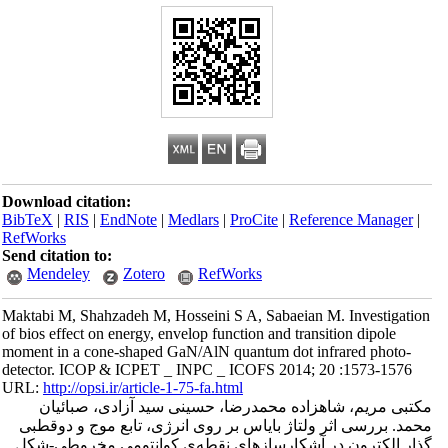
Download citation:
BibTeX
|
RIS
|
EndNote
|
Medlars
|
ProCite
|
Reference Manager
|
RefWorks
Send citation to:
Mendeley
Zotero
RefWorks
Maktabi M, Shahzadeh M, Hosseini S A, Sabaeian M. Investigation
of bios effect on energy, envelop function and transition dipole
moment in a cone-shaped GaN/AlN quantum dot infrared photo-
detector. ICOP & ICPET _ INPC _ ICOFS 2014; 20 :1573-1576
URL:
http://opsi.ir/article-1-75-fa.html
مکتبی مریم، شاهزاده محمدرضا، حسینی سید آزادی، صبائیان
محمد. بررسی اثر ولتاژ بایاس بر روی انرژی، تابع موج و دوقطبی
گذار الکترون در آشکارسازهای نقطه‌ی کوانتومی مخروطی-شکل