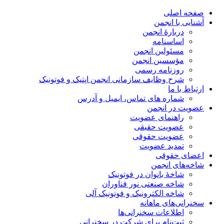
صفحه اصلی
آشنایی با انجمن
دربارۀ انجمن
اساسنامه
مسئولین انجمن
مؤسسین انجمن
روزنامه رسمی
شرح وظایف سازمانی انجمن اپتیک و فوتونیک
ارتباط با ما
شماره های تماس، ایمیل و آدرس
عضویت در انجمن
راهنمای عضویت
عضویت حقیقی
عضویت حقوقی
تمدید عضویت
اعضای حقوقی
شاخه‌های انجمن
شاخۀ بانوان در فوتونیک
شاخه صنعتی نور فناوران
شاخه‌ الکترونیک و فوتونیک آلی
سخنرانی‌های ماهانه
اطلاعات سخنرانی‌‌ها
ثبت‌نام برای شرکت در سخنرانی