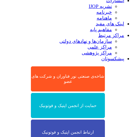
انتشارات
نشریه IJOP
خبرنامه
ماهنامه
لینک های مفید
مفاهیم پایه
مراکز مرتبط
سازمان‌ها و نهادهای دولتی
مراکز علمی
مراکز پژوهشی
پیشکسوتان
شاخه‌ی صنعتی نور فناوران و شرکت های
عضو
حمایت از انجمن اپتیک و فوتونیک
ارتباط انجمن اپتیک و فوتونیک