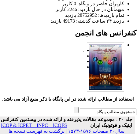
کاربران حاضر در وبگاه: 0 کاربر
میهمانان در حال بازدید: 2246 کاربر
تمام بازدید‌ها: 28752952 بازدید
بازدید ۲۴ ساعت گذشته: 49173 بازدید
نفرانس های انجمن
.
ستفاده از مطالب ارائه شده در این پایگاه با ذکر منبع آزاد می باشد.
جلد ۲۰ - مجموعه مقالات پذیرفته و ارائه شده در بیستمین کنفرانس
اپتیک و فوتونیک ایران
ICOP & ICPET _ INPC _ ICOFS
سال۲۰ صفحات ۱۵۷۶-۱۵۷۳
|
برگشت به فهرست نسخه ها