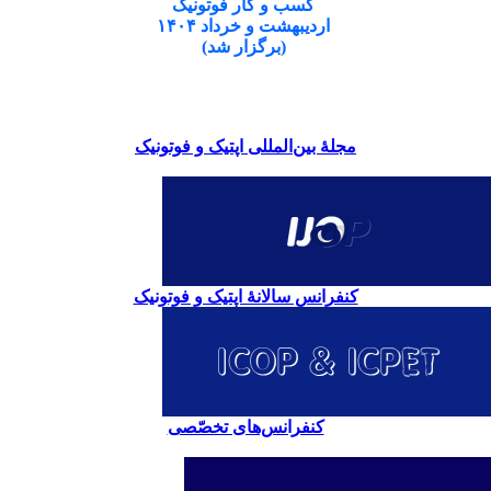
کسب و کار فوتونیک
اردیبهشت و خرداد ۱۴۰۴
(برگزار شد)
مجلۀ بین‌المللی اپتیک و فوتونیک
کنفرانس سالانۀ اپتیک و فوتونیک
کنفرانس‌های تخصّصی