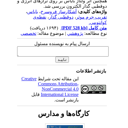
همچنین اثر ولتاژ بایاس بر روی ترازهای انرژی و
دوقطبی گذار الکترون بررسی شد.
واژه‌های کلیدی:
آشکارساز فروسرخ
،
بایاس
،
تقریب جرم موثر
،
دوقطبی گذار
،
نقطه‌ی
کوانتومی.
متن کامل
[PDF 528 kb]
(۱۶۹۴ دریافت)
نوع مطالعه:
پژوهشي
| موضوع مقاله:
تخصصی
ارسال پیام به نویسنده مسئول
بازنشر اطلاعات
این مقاله تحت شرایط
Creative
Commons Attribution-
NonCommercial 4.0
International License
قابل
بازنشر است.
کارگاه‌ها و مدارس