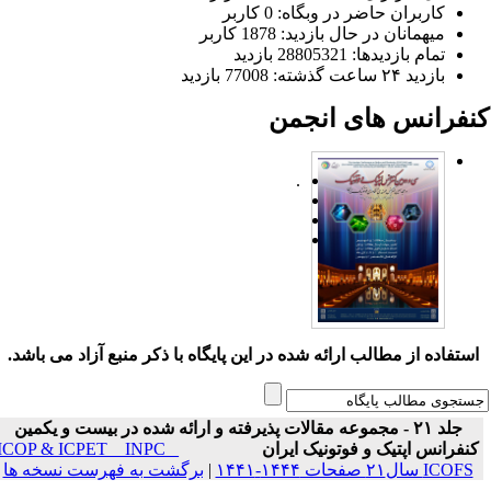
کاربران حاضر در وبگاه: 0 کاربر
میهمانان در حال بازدید: 1878 کاربر
تمام بازدید‌ها: 28805321 بازدید
بازدید ۲۴ ساعت گذشته: 77008 بازدید
نفرانس های انجمن
.
ستفاده از مطالب ارائه شده در این پایگاه با ذکر منبع آزاد می باشد.
جلد ۲۱ - مجموعه مقالات پذیرفته و ارائه شده در بیست و یکمین
نفرانس اپتیک و فوتونیک ایران
ICOP & ICPET _ INPC _
ICOFS سال۲۱ صفحات ۱۴۴۴-۱۴۴۱
|
برگشت به فهرست نسخه ها