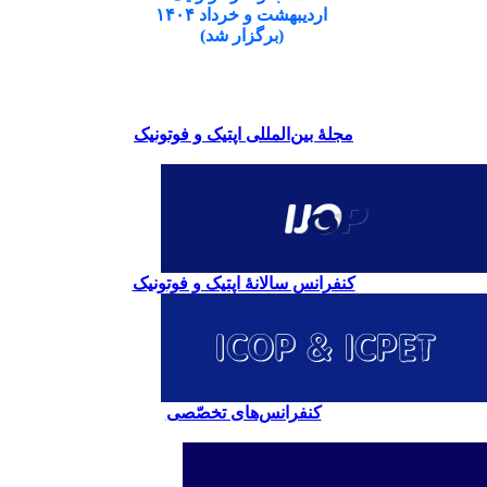
اردیبهشت و خرداد ۱۴۰۴
(برگزار شد)
مجلۀ بین‌المللی اپتیک و فوتونیک
کنفرانس سالانۀ اپتیک و فوتونیک
کنفرانس‌های تخصّصی