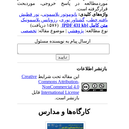
موردمطالعه در پاسخ خروجی، موردبحث
قرارگرفته است.
واژه‌های کلیدی:
نانوموتور پلاسمونی
،
نور قطبش
یافته خطی
،
گشتاور نوری
،
رزونانس پلاسمونیک
متن کامل
[PDF 431 kb]
(۱۵۷۶ دریافت)
نوع مطالعه:
پژوهشي
| موضوع مقاله:
تخصصی
ارسال پیام به نویسنده مسئول
بازنشر اطلاعات
این مقاله تحت شرایط
Creative
Commons Attribution-
NonCommercial 4.0
International License
قابل
بازنشر است.
کارگاه‌ها و مدارس