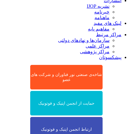
انتشارات
نشریه IJOP
خبرنامه
ماهنامه
لینک های مفید
مفاهیم پایه
مراکز مرتبط
سازمان‌ها و نهادهای دولتی
مراکز علمی
مراکز پژوهشی
پیشکسوتان
شاخه‌ی صنعتی نور فناوران و شرکت های
عضو
حمایت از انجمن اپتیک و فوتونیک
ارتباط انجمن اپتیک و فوتونیک