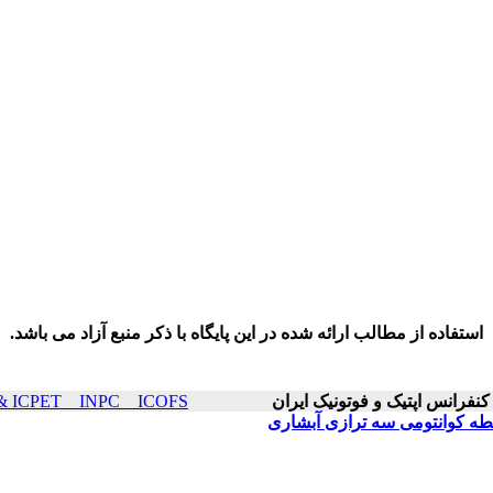
استفاده از مطالب ارائه شده در این پایگاه با ذکر منبع آزاد می باشد.
ICOP & ICPET _ INPC _ ICOFS سال۲۱ صفحا
طه کوانتومی سه ترازی آبشاری