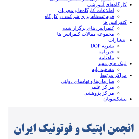
کارگاه‌های آموزشی
اطلاعات کارگاه‌ها و مجریان
فرم ثبت‌نام برای شرکت در کارگاه
کنفرانس ها
کنفرانس های برگزار شده
مجموعه مقالات کنفرانس ها
انتشارات
نشریه IJOP
خبرنامه
ماهنامه
لینک های مفید
مفاهیم پایه
مراکز مرتبط
سازمان‌ها و نهادهای دولتی
مراکز علمی
مراکز پژوهشی
پیشکسوتان