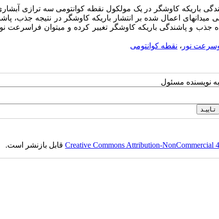
اشندگی باریکه کاوشگر در یک مولکول نقطه کوانتومی سه ترازی آبشار
ی میدان­های اعمال شده بر انتشار باریکه کاوشگر در نتیجه جذب، پاش
ه جذب و پاشندگی باریکه کاوشگر تغییر کرده و می­توان فراسرعت نور
سرعت نور
،
نقطه کوانتومی
به نویسنده مسئول
Creative Commons Attribution-NonCommercial 4.0
قابل بازنشر است.