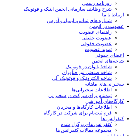
روزنامه رسمی
شرح وظایف سازمانی انجمن اپتیک و فوتونیک
ارتباط با ما
شماره های تماس، ایمیل و آدرس
عضویت در انجمن
راهنمای عضویت
عضویت حقیقی
عضویت حقوقی
تمدید عضویت
اعضای حقوقی
شاخه‌های انجمن
شاخۀ بانوان در فوتونیک
شاخه صنعتی نور فناوران
شاخه‌ الکترونیک و فوتونیک آلی
سخنرانی‌های ماهانه
اطلاعات سخنرانی‌‌ها
ثبت‌نام برای شرکت در سخنرانی
کارگاه‌های آموزشی
اطلاعات کارگاه‌ها و مجریان
فرم ثبت‌نام برای شرکت در کارگاه
کنفرانس ها
کنفرانس های برگزار شده
مجموعه مقالات کنفرانس ها
انتشارات