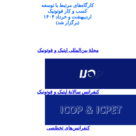
کارگاه‌های مرتبط با توسعه
کسب و کار فوتونیک
اردیبهشت و خرداد ۱۴۰۴
(برگزار شد)
مجلۀ بین‌المللی اپتیک و فوتونیک
کنفرانس سالانۀ اپتیک و فوتونیک
کنفرانس‌های تخصّصی