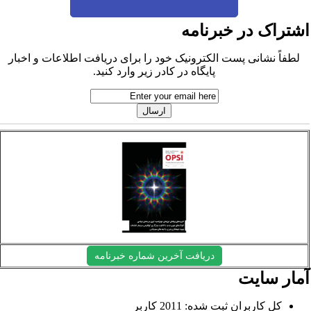
شتراک در خبرنامه
لطفاً نشانی پست الکترونیک خود را برای دریافت اطلاعات و اخبار
پایگاه در کادر زیر وارد کنید.
دریافت آخرین شماره خبرنامه
مار سایت
کل کاربران ثبت شده: 2011 کاربر