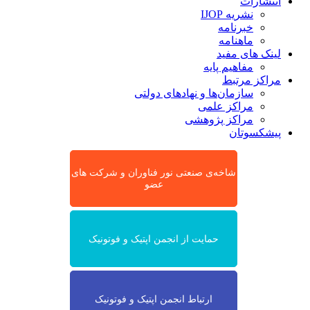
انتشارات
نشریه IJOP
خبرنامه
ماهنامه
لینک های مفید
مفاهیم پایه
مراکز مرتبط
سازمان‌ها و نهادهای دولتی
مراکز علمی
مراکز پژوهشی
پیشکسوتان
شاخه‌ی صنعتی نور فناوران و شرکت های
عضو
حمایت از انجمن اپتیک و فوتونیک
ارتباط انجمن اپتیک و فوتونیک