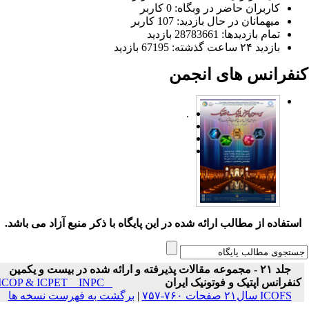
کاربران حاضر در وبگاه: 0 کاربر
میهمانان در حال بازدید: 107 کاربر
تمام بازدید‌ها: 28783661 بازدید
بازدید ۲۴ ساعت گذشته: 67195 بازدید
نفرانس های انجمن
.
ستفاده از مطالب ارائه شده در این پایگاه با ذکر منبع آزاد می باشد.
جلد ۲۱ - مجموعه مقالات پذیرفته و ارائه شده در بیست و یکمین
نفرانس اپتیک و فوتونیک ایران
ICOP & ICPET _ INPC _
ICOFS سال۲۱ صفحات ۷۶۰-۷۵۷
|
برگشت به فهرست نسخه ها