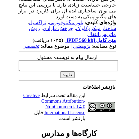
خارجی حساسیت زیادی دارد. با بررسی این نتایج
می توان ساختاری ایده آل برای کاربرد در ابزار
های مگنتواپتیکی به دست آورد.
واژه‌های کلیدی:
بلور مگنتوفوتونی
،
تراگسیل
،
ساختار میکروکاواک
،
چرخش فارادی
،
روش
ماتریس انتقال
متن کامل
[PDF 560 kb]
(۱۶۳۵ دریافت)
نوع مطالعه:
پژوهشي
| موضوع مقاله:
تخصصی
ارسال پیام به نویسنده مسئول
بازنشر اطلاعات
این مقاله تحت شرایط
Creative
Commons Attribution-
NonCommercial 4.0
International License
قابل
بازنشر است.
کارگاه‌ها و مدارس