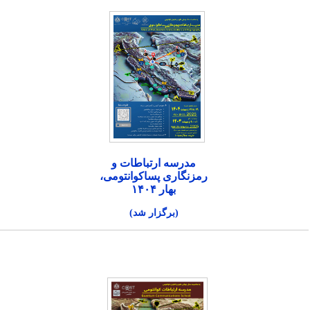
مدرسه ارتباطات و
رمزنگاری پساکوانتومی،
بهار ۱۴۰۴
(برگزار شد)