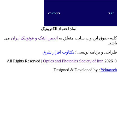
نماد اعتماد الکترونیک
یه حقوق این وب سایت متعلق به
انجمن اپتیک و فوتونیک ایران
می
شد.
احی و برنامه نویسی :
یکتاوب افزار شرق
Optics and Photonics Society of Iran
© 2026 
Designed & Developed by :
Yektaw