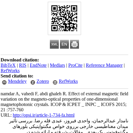
Download citation:
BibTeX
|
RIS
|
EndNote
|
Medlars
|
ProCite
|
Reference Manager
|
RefWorks
Send citation to:
Mendeley
Zotero
RefWorks
namdar A, vahedi F, abdi ghaleh R. Effect of external magnetic field
variation on the magneto-optical properties of one-dimensional
magnetophotonic crystals. ICOP & ICPET _ INPC _ ICOFS 2015;
21 :757-760
URL:
http://opsi.ir/article-1-734-fa.html
نامدار عبدالرحمان، واحدی فیروز، عبدی قله رضا. بررسی تأثیر
میدان مغناطیسی خارجی برروی خواص مگنتواپتیکی بلور‌های
مگنتوفوتونی یک بعدی . مقالات پذیرفته و ارائه شده در