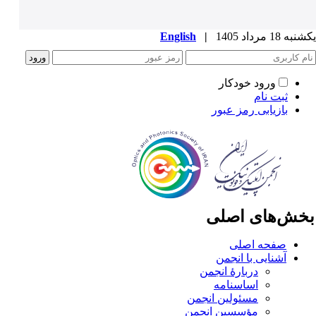
ه 18 مرداد 1405
|
English
ورود خودکار
ثبت نام
بازیابی رمز عبور
خش‌های اصلی
صفحه اصلی
آشنایی با انجمن
دربارۀ انجمن
اساسنامه
مسئولین انجمن
مؤسسین انجمن