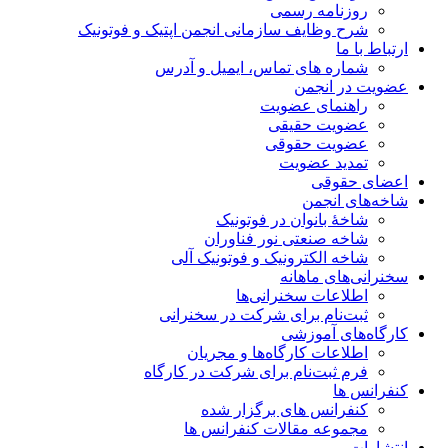
روزنامه رسمی
شرح وظایف سازمانی انجمن اپتیک و فوتونیک
ارتباط با ما
شماره های تماس، ایمیل و آدرس
عضویت در انجمن
راهنمای عضویت
عضویت حقیقی
عضویت حقوقی
تمدید عضویت
اعضای حقوقی
شاخه‌های انجمن
شاخۀ بانوان در فوتونیک
شاخه صنعتی نور فناوران
شاخه‌ الکترونیک و فوتونیک آلی
سخنرانی‌های ماهانه
اطلاعات سخنرانی‌‌ها
ثبت‌نام برای شرکت در سخنرانی
کارگاه‌های آموزشی
اطلاعات کارگاه‌ها و مجریان
فرم ثبت‌نام برای شرکت در کارگاه
کنفرانس ها
کنفرانس های برگزار شده
مجموعه مقالات کنفرانس ها
انتشارات