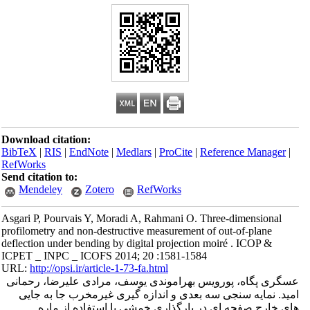
Download citation:
BibTeX
|
RIS
|
EndNote
|
Medlars
|
ProCite
|
Reference Manager
|
RefWorks
Send citation to:
Mendeley
Zotero
RefWorks
Asgari P, Pourvais Y, Moradi A, Rahmani O. Three-dimensional
profilometry and non-destructive measurement of out-of-plane
deflection under bending by digital projection moiré . ICOP &
ICPET _ INPC _ ICOFS 2014; 20 :1581-1584
URL:
http://opsi.ir/article-1-73-fa.html
عسگری پگاه، پورویس بهراموندی یوسف، مرادی علیرضا، رحمانی
امید. نمایه سنجی سه بعدی و اندازه گیری غیرمخرب جا به جایی
های خارج صفحه ای در بارگذاری خمشی با استفاده از ماره