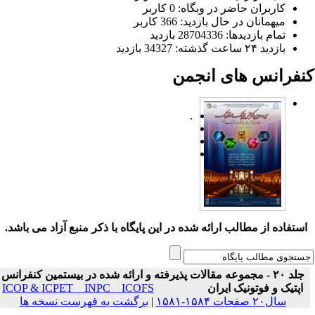
کاربران حاضر در وبگاه: 0 کاربر
میهمانان در حال بازدید: 366 کاربر
تمام بازدید‌ها: 28704336 بازدید
بازدید ۲۴ ساعت گذشته: 34327 بازدید
نفرانس های انجمن
.
ستفاده از مطالب ارائه شده در این پایگاه با ذکر منبع آزاد می باشد.
جلد ۲۰ - مجموعه مقالات پذیرفته و ارائه شده در بیستمین کنفرانس
اپتیک و فوتونیک ایران
ICOP & ICPET _ INPC _ ICOFS
سال۲۰ صفحات ۱۵۸۴-۱۵۸۱
|
برگشت به فهرست نسخه ها