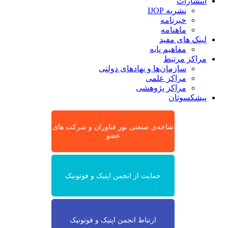
انتشارات
نشریه IJOP
خبرنامه
ماهنامه
لینک های مفید
مفاهیم پایه
مراکز مرتبط
سازمان‌ها و نهادهای دولتی
مراکز علمی
مراکز پژوهشی
پیشکسوتان
شاخه‌ی صنعتی نور فناوران و شرکت های
عضو
حمایت از انجمن اپتیک و فوتونیک
ارتباط انجمن اپتیک و فوتونیک