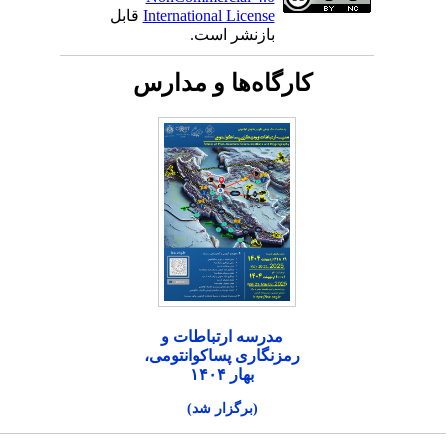
International License
قابل
بازنشر است.
کارگاه‌ها و مدارس
مدرسه ارتباطات و
رمزنگاری پساکوانتومی،
بهار ۱۴۰۴
(برگزار شد)