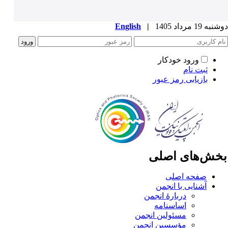
ه 19 مرداد 1405
|
English
ورود خودکار
ثبت نام
بازیابی رمز عبور
خش‌های اصلی
صفحه اصلی
آشنایی با انجمن
دربارۀ انجمن
اساسنامه
مسئولین انجمن
مؤسسین انجمن