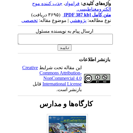
واژه‌های کلیدی:
فرامواد
،
جذب کننده موج
الکترومغناطیسی.
متن کامل
[PDF 387 kb]
(۳۶۹۵ دریافت)
نوع مطالعه:
پژوهشي
| موضوع مقاله:
تخصصی
ارسال پیام به نویسنده مسئول
بازنشر اطلاعات
این مقاله تحت شرایط
Creative
Commons Attribution-
NonCommercial 4.0
International License
قابل
بازنشر است.
کارگاه‌ها و مدارس