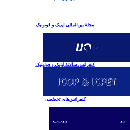
مجلۀ بین‌المللی اپتیک و فوتونیک
کنفرانس سالانۀ اپتیک و فوتونیک
کنفرانس‌های تخصّصی