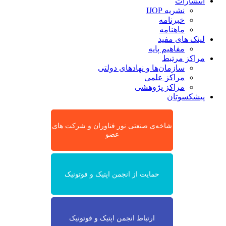
انتشارات
نشریه IJOP
خبرنامه
ماهنامه
لینک های مفید
مفاهیم پایه
مراکز مرتبط
سازمان‌ها و نهادهای دولتی
مراکز علمی
مراکز پژوهشی
پیشکسوتان
شاخه‌ی صنعتی نور فناوران و شرکت های
عضو
حمایت از انجمن اپتیک و فوتونیک
ارتباط انجمن اپتیک و فوتونیک