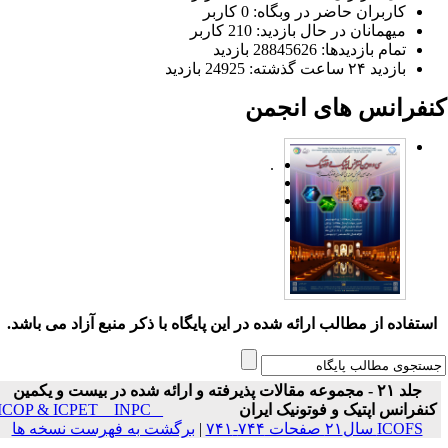
کاربران حاضر در وبگاه: 0 کاربر
میهمانان در حال بازدید: 210 کاربر
تمام بازدید‌ها: 28845626 بازدید
بازدید ۲۴ ساعت گذشته: 24925 بازدید
نفرانس های انجمن
.
ستفاده از مطالب ارائه شده در این پایگاه با ذکر منبع آزاد می باشد.
جلد ۲۱ - مجموعه مقالات پذیرفته و ارائه شده در بیست و یکمین
نفرانس اپتیک و فوتونیک ایران
ICOP & ICPET _ INPC _
ICOFS سال۲۱ صفحات ۷۴۴-۷۴۱
|
برگشت به فهرست نسخه ها