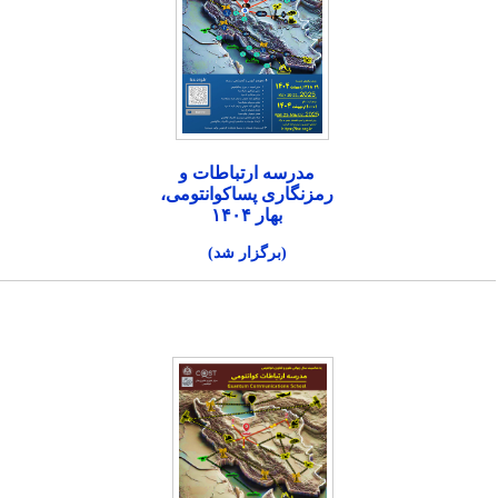
مدرسه ارتباطات و
رمزنگاری پساکوانتومی،
بهار ۱۴۰۴
(برگزار شد)