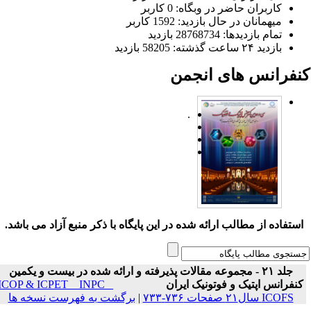
کاربران حاضر در وبگاه: 0 کاربر
میهمانان در حال بازدید: 1592 کاربر
تمام بازدید‌ها: 28768734 بازدید
بازدید ۲۴ ساعت گذشته: 58205 بازدید
نفرانس های انجمن
.
ستفاده از مطالب ارائه شده در این پایگاه با ذکر منبع آزاد می باشد.
جلد ۲۱ - مجموعه مقالات پذیرفته و ارائه شده در بیست و یکمین
نفرانس اپتیک و فوتونیک ایران
ICOP & ICPET _ INPC _
ICOFS سال۲۱ صفحات ۷۳۶-۷۳۳
|
برگشت به فهرست نسخه ها