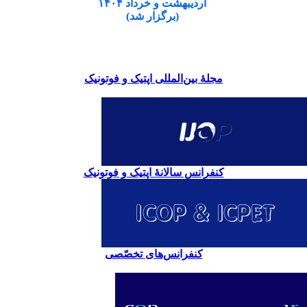
اردیبهشت و خرداد ۱۴۰۴
(برگزار شد)
مجلۀ بین‌المللی اپتیک و فوتونیک
کنفرانس سالانۀ اپتیک و فوتونیک
کنفرانس‌های تخصّصی