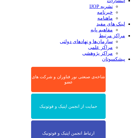
انتشارات
نشریه IJOP
خبرنامه
ماهنامه
لینک های مفید
مفاهیم پایه
مراکز مرتبط
سازمان‌ها و نهادهای دولتی
مراکز علمی
مراکز پژوهشی
پیشکسوتان
شاخه‌ی صنعتی نور فناوران و شرکت های
عضو
حمایت از انجمن اپتیک و فوتونیک
ارتباط انجمن اپتیک و فوتونیک