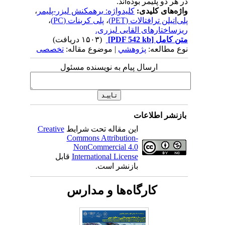
در هر دو پلیمر بوده‌اند.
واژه‌های کلیدی:
کلیدواژه: برهمکنش لیزر-پلیمر
،
پلی‌اتیلن ترافتالات (PET)
،
پلی کربنات (PC)
،
ریزساختارهای القایی لیزری.
متن کامل
[PDF 542 kb]
(۱۵۰۳ دریافت)
نوع مطالعه:
پژوهشي
| موضوع مقاله:
تخصصی
ارسال پیام به نویسنده مسئول
بازنشر اطلاعات
این مقاله تحت شرایط
Creative
Commons Attribution-
NonCommercial 4.0
International License
قابل
بازنشر است.
کارگاه‌ها و مدارس