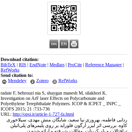
Download citation:
BibTeX
|
RIS
|
EndNote
|
Medlars
|
ProCite
|
Reference Manager
|
RefWorks
Send citation to:
Mendeley
Zotero
RefWorks
radaie F, behrouzi nia S, shaygan manesh M, silakhori K.
Investigation on ArF laser Effects on Polycarbonate and
Polyethylene Terephthalate Polymers. ICOP & ICPET _ INPC _
ICOFS 2015; 21 :733-736
URL:
http://opsi.ir/article-1-727-fa.html
ردایی فاطمه، بهروزی نیا سعید، شایگان منش مهدی، سیلاخوری
کاوه. بررسی اثر لیزر آرگون فلوراید بر روی پلیمرهای پلی‌اتیلن
ترافتالات و پلی‌کربنات. مقالات پذیرفته و ارائه شده در