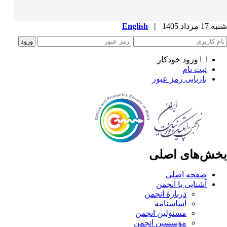
شنبه 17 مرداد 1405
|
English
ورود خودکار
ثبت نام
بازیابی رمز عبور
بخش‌های اصلی
صفحه اصلی
آشنایی با انجمن
دربارۀ انجمن
اساسنامه
مسئولین انجمن
مؤسسین انجمن