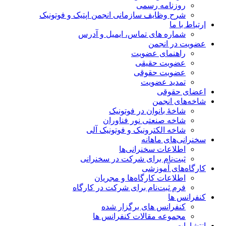
روزنامه رسمی
شرح وظایف سازمانی انجمن اپتیک و فوتونیک
ارتباط با ما
شماره های تماس، ایمیل و آدرس
عضویت در انجمن
راهنمای عضویت
عضویت حقیقی
عضویت حقوقی
تمدید عضویت
اعضای حقوقی
شاخه‌های انجمن
شاخۀ بانوان در فوتونیک
شاخه صنعتی نور فناوران
شاخه‌ الکترونیک و فوتونیک آلی
سخنرانی‌های ماهانه
اطلاعات سخنرانی‌‌ها
ثبت‌نام برای شرکت در سخنرانی
کارگاه‌های آموزشی
اطلاعات کارگاه‌ها و مجریان
فرم ثبت‌نام برای شرکت در کارگاه
کنفرانس ها
کنفرانس های برگزار شده
مجموعه مقالات کنفرانس ها
انتشارات