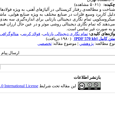
چکیده:
(۵۰۶۱ مشاهده)
شناخت و مطالعه‌ی رفتار کریستالی در آلیاژهای آهنی، به ویژه فولادها
دلیل کاربرد وسیع فلزات در صنایع مختلف به ویژه صنایع هوایی، ماشین
میکروسکوپی تمام نگاری دیجیتالی بازتابی برای اندازه‌گیری سه بعد
می‌دهند که تمام نگاری دیجیتالی روشی موثر و در عین حال ارزان قی
و به صورت غیر تماسی است.
واژه‌های کلیدی:
تمام نگاری دیجیتالی بازتابی
،
فولاد کربنی
،
متالوگرافی
متن کامل
[PDF 570 kb]
(۱۹۸۰ دریافت)
نوع مطالعه:
پژوهشي
| موضوع مقاله:
تخصصی
ارسال پیام 
بازنشر اطلاعات
این مقاله تحت شرایط
 International License