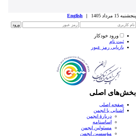
پنجشنبه 15 مرداد 1405
|
English
ورود خودکار
ثبت نام
بازیابی رمز عبور
بخش‌های اصلی
صفحه اصلی
آشنایی با انجمن
دربارۀ انجمن
اساسنامه
مسئولین انجمن
مؤسسین انجمن