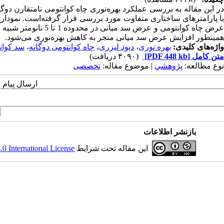
در این مقاله به بررسی عملکرد بهره‌نوری چاه کوانتومی نامتقارن دوگانه
با پارامترهای ساختاری متفاوت مورد بررسی قرار گرفته‌است. نمودار ب
عرض چاه کوانتومی و ع
همینطور افزایش عرض سد میانی منجر به کاهش بهره‌نوری می‌شود.
واژه‌های کلیدی:
بهره نوری
،
دیود لیزری
،
چاه کوانتومی دوگانه
،
سد کوان
متن کامل
[PDF 448 kb]
(۴۰۹۰ دریافت)
نوع مطالعه:
پژوهشي
| موضوع مقاله:
تخصصی
ارسال پیام 
بازنشر اطلاعات
این مقاله تحت شرایط
 International License