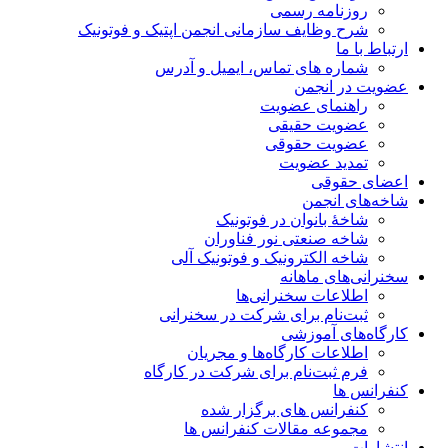
روزنامه رسمی
شرح وظایف سازمانی انجمن اپتیک و فوتونیک
ارتباط با ما
شماره های تماس، ایمیل و آدرس
عضویت در انجمن
راهنمای عضویت
عضویت حقیقی
عضویت حقوقی
تمدید عضویت
اعضای حقوقی
شاخه‌های انجمن
شاخۀ بانوان در فوتونیک
شاخه صنعتی نور فناوران
شاخه‌ الکترونیک و فوتونیک آلی
سخنرانی‌های ماهانه
اطلاعات سخنرانی‌‌ها
ثبت‌نام برای شرکت در سخنرانی
کارگاه‌های آموزشی
اطلاعات کارگاه‌ها و مجریان
فرم ثبت‌نام برای شرکت در کارگاه
کنفرانس ها
کنفرانس های برگزار شده
مجموعه مقالات کنفرانس ها
انتشارات