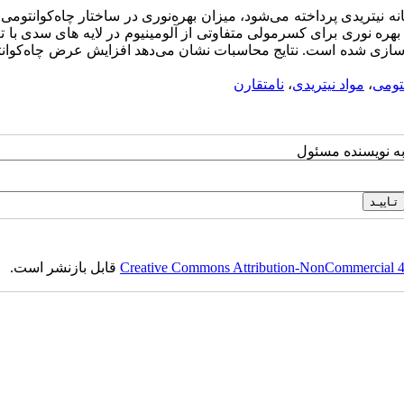
 نیتریدی پرداخته می‌شود، میزان بهره‌نوری در ساختار ‌چاه‌کوانتومی د
هره نوری برای کسرمولی متفاوتی از آلومینیوم در لایه های سدی با ت
رض سد میانی در محدوده 1 تا 5 نانومتر شبیه سازی شده است. نتایج محاسبات نشان می‌دهد افزایش عرض چاه‌ک
تومی
،
مواد نیتریدی
،
نامتقارن
به نویسنده مسئول
Creative Commons Attribution-NonCommercial 4.0
قابل بازنشر است.