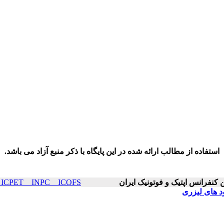
استفاده از مطالب ارائه شده در این پایگاه با ذکر منبع آزاد می باشد.
ICOP & ICPET _ INPC _ ICOFS سال۲۱ 
ود های لیزری