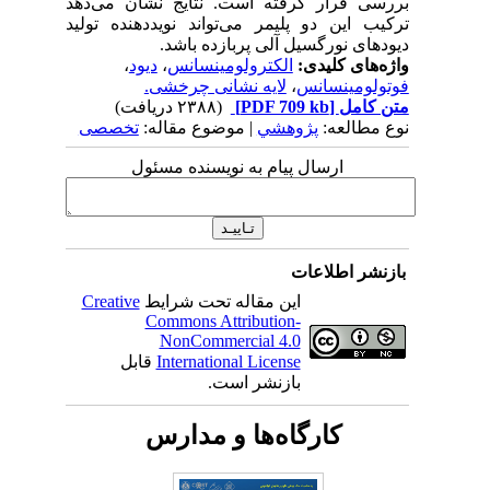
بررسی قرار گرفته است. نتایج نشان می‌دهد
ترکیب این دو پلیمر می‌تواند نوید‌دهنده تولید
دیودهای نورگسیل آلی پربازده باشد.
واژه‌های کلیدی:
الکترولومینسانس
،
دیود
،
فوتولومینسانس
،
لایه نشانی چرخشی.
متن کامل
[PDF 709 kb]
(۲۳۸۸ دریافت)
نوع مطالعه:
پژوهشي
| موضوع مقاله:
تخصصی
ارسال پیام به نویسنده مسئول
بازنشر اطلاعات
این مقاله تحت شرایط
Creative
Commons Attribution-
NonCommercial 4.0
International License
قابل
بازنشر است.
کارگاه‌ها و مدارس