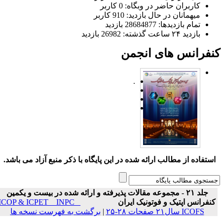
کاربران حاضر در وبگاه: 0 کاربر
میهمانان در حال بازدید: 910 کاربر
تمام بازدید‌ها: 28684877 بازدید
بازدید ۲۴ ساعت گذشته: 26982 بازدید
نفرانس های انجمن
.
ستفاده از مطالب ارائه شده در این پایگاه با ذکر منبع آزاد می باشد.
جلد ۲۱ - مجموعه مقالات پذیرفته و ارائه شده در بیست و یکمین
نفرانس اپتیک و فوتونیک ایران
ICOP & ICPET _ INPC _
ICOFS سال۲۱ صفحات ۲۸-۲۵
|
برگشت به فهرست نسخه ها