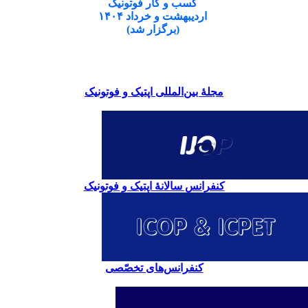
کسب و کار فوتونیک
اردیبهشت و خرداد ۱۴۰۴
(برگزار شد)
مجلۀ بین‌المللی اپتیک و فوتونیک
کنفرانس سالانۀ اپتیک و فوتونیک
کنفرانس‌های تخصّصی