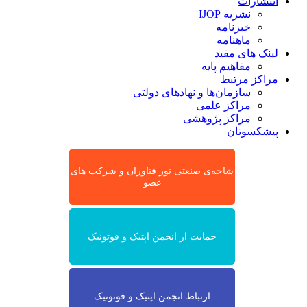
انتشارات
نشریه IJOP
خبرنامه
ماهنامه
لینک های مفید
مفاهیم پایه
مراکز مرتبط
سازمان‌ها و نهادهای دولتی
مراکز علمی
مراکز پژوهشی
پیشکسوتان
شاخه‌ی صنعتی نور فناوران و شرکت های
عضو
حمایت از انجمن اپتیک و فوتونیک
ارتباط انجمن اپتیک و فوتونیک