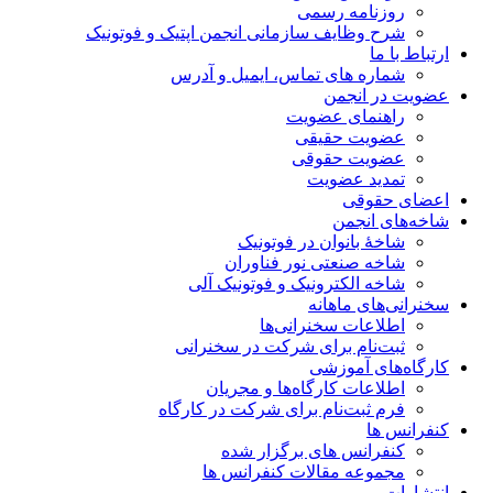
روزنامه رسمی
شرح وظایف سازمانی انجمن اپتیک و فوتونیک
ارتباط با ما
شماره های تماس، ایمیل و آدرس
عضویت در انجمن
راهنمای عضویت
عضویت حقیقی
عضویت حقوقی
تمدید عضویت
اعضای حقوقی
شاخه‌های انجمن
شاخۀ بانوان در فوتونیک
شاخه صنعتی نور فناوران
شاخه‌ الکترونیک و فوتونیک آلی
سخنرانی‌های ماهانه
اطلاعات سخنرانی‌‌ها
ثبت‌نام برای شرکت در سخنرانی
کارگاه‌های آموزشی
اطلاعات کارگاه‌ها و مجریان
فرم ثبت‌نام برای شرکت در کارگاه
کنفرانس ها
کنفرانس های برگزار شده
مجموعه مقالات کنفرانس ها
انتشارات