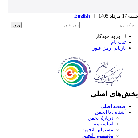
شنبه 17 مرداد 1405
|
English
ورود خودکار
ثبت نام
بازیابی رمز عبور
بخش‌های اصلی
صفحه اصلی
آشنایی با انجمن
دربارۀ انجمن
اساسنامه
مسئولین انجمن
مؤسسین انجمن