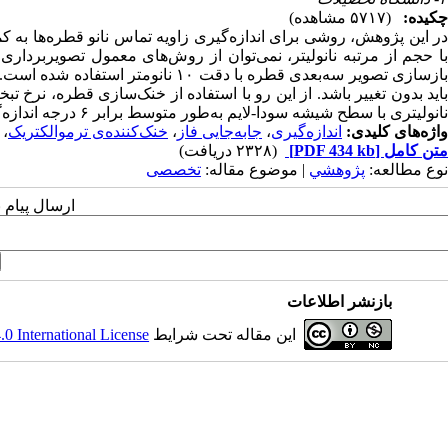
چکیده:
(۵۷۱۷ مشاهده)
در این پژوهش، روشی برای اندازه‌گیری زاویه تماس نانو قطره‌ها به 
با حجم از مرتبه نانولیتر، نمی‌توان از روش‌های معمول تصویر‌بردار
بازسازی تصویر سه‌بعدی قطره با دقت ۰
نانولیتری با سطح شیشه سودا-لایم به‌طور متوسط برابر ۶ درجه اندازه‌گیری شد.
واژه‌های کلیدی:
اندازه‌گیری
،
جابه‌جایی فاز
،
خنک‌کننده‌ی ترموالکتریک
،
متن کامل
[PDF 434 kb]
(۲۳۲۸ دریافت)
نوع مطالعه:
پژوهشي
| موضوع مقاله:
تخصصی
ارسال پیام 
بازنشر اطلاعات
این مقاله تحت شرایط
 International License