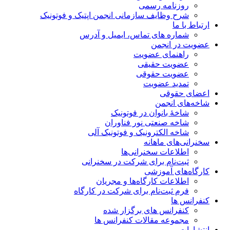
روزنامه رسمی
شرح وظایف سازمانی انجمن اپتیک و فوتونیک
ارتباط با ما
شماره های تماس، ایمیل و آدرس
عضویت در انجمن
راهنمای عضویت
عضویت حقیقی
عضویت حقوقی
تمدید عضویت
اعضای حقوقی
شاخه‌های انجمن
شاخۀ بانوان در فوتونیک
شاخه صنعتی نور فناوران
شاخه‌ الکترونیک و فوتونیک آلی
سخنرانی‌های ماهانه
اطلاعات سخنرانی‌‌ها
ثبت‌نام برای شرکت در سخنرانی
کارگاه‌های آموزشی
اطلاعات کارگاه‌ها و مجریان
فرم ثبت‌نام برای شرکت در کارگاه
کنفرانس ها
کنفرانس های برگزار شده
مجموعه مقالات کنفرانس ها
انتشارات