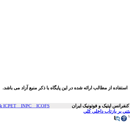
استفاده از مطالب ارائه شده در این پایگاه با ذکر منبع آزاد می باشد.
ICOP & ICPET _ INPC _ ICOFS سال۲۱ صفحا
 بر بازتاب داخلی کلی
۱