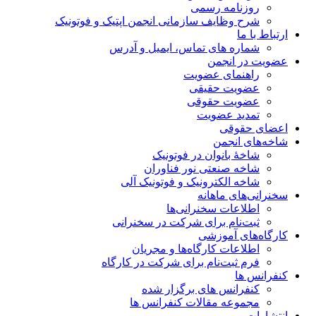
روزنامه رسمی
شرح وظایف سازمانی انجمن اپتیک و فوتونیک
ارتباط با ما
شماره های تماس، ایمیل و آدرس
عضویت در انجمن
راهنمای عضویت
عضویت حقیقی
عضویت حقوقی
تمدید عضویت
اعضای حقوقی
شاخه‌های انجمن
شاخۀ بانوان در فوتونیک
شاخه صنعتی نور فناوران
شاخه‌ الکترونیک و فوتونیک آلی
سخنرانی‌های ماهانه
اطلاعات سخنرانی‌‌ها
ثبت‌نام برای شرکت در سخنرانی
کارگاه‌های آموزشی
اطلاعات کارگاه‌ها و مجریان
فرم ثبت‌نام برای شرکت در کارگاه
کنفرانس ها
کنفرانس های برگزار شده
مجموعه مقالات کنفرانس ها
انتشارات