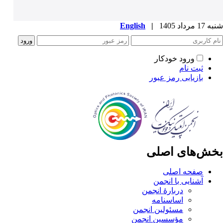
شنبه 17 مرداد 1405
|
English
ورود خودکار
ثبت نام
بازیابی رمز عبور
بخش‌های اصلی
صفحه اصلی
آشنایی با انجمن
دربارۀ انجمن
اساسنامه
مسئولین انجمن
مؤسسین انجمن