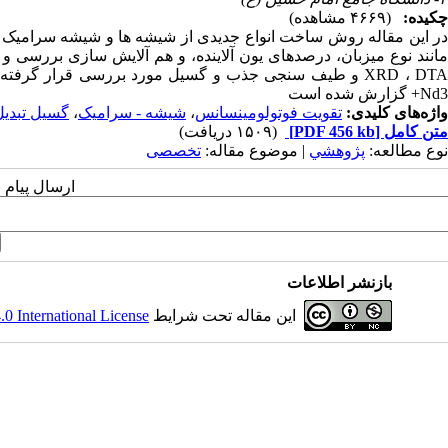
چکیده:
(۴۶۶۹ مشاهده)
مانند نوع میزبان، درصدهای یون آلاینده، و هم آلایش سازی بررسی 
XRD ، DTA و طیف سنجی جذب و گسیل مورد بررسی قرار گرف
Nd3+ گزارش شده است
واژه‌های کلیدی:
تقویت فوتولومینسانس
،
شیشه - سرامیک
،
گسیل تبدیل 
متن کامل
[PDF 456 kb]
(۱۵۰۹ دریافت)
نوع مطالعه:
پژوهشي
| موضوع مقاله:
تخصصی
ارسال پیام 
بازنشر اطلاعات
این مقاله تحت شرایط
 International License