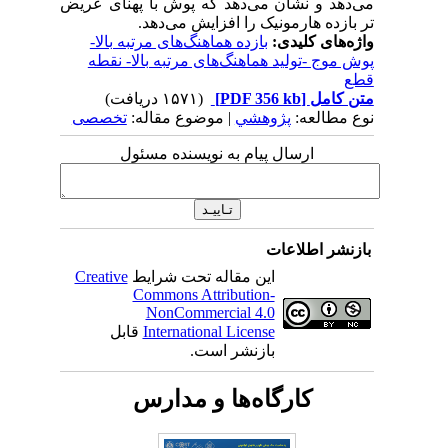
می‌دهد و نشان می‌دهد که پوش با پهنای عریض
تر بازده هارمونیک را افزایش می‌دهد.
واژه‌های کلیدی:
بازده هماهنگ‌های مرتبه بالا-
پوش موج -تولید هماهنگ‌های مرتبه بالا- نقطه
قطع
متن کامل
[PDF 356 kb]
(۱۵۷۱ دریافت)
نوع مطالعه:
پژوهشي
| موضوع مقاله:
تخصصی
ارسال پیام به نویسنده مسئول
بازنشر اطلاعات
این مقاله تحت شرایط
Creative
Commons Attribution-
NonCommercial 4.0
International License
قابل
بازنشر است.
کارگاه‌ها و مدارس