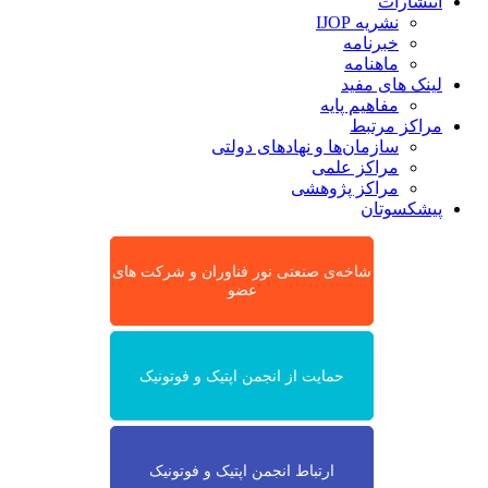
انتشارات
نشریه IJOP
خبرنامه
ماهنامه
لینک های مفید
مفاهیم پایه
مراکز مرتبط
سازمان‌ها و نهادهای دولتی
مراکز علمی
مراکز پژوهشی
پیشکسوتان
شاخه‌ی صنعتی نور فناوران و شرکت های
عضو
حمایت از انجمن اپتیک و فوتونیک
ارتباط انجمن اپتیک و فوتونیک