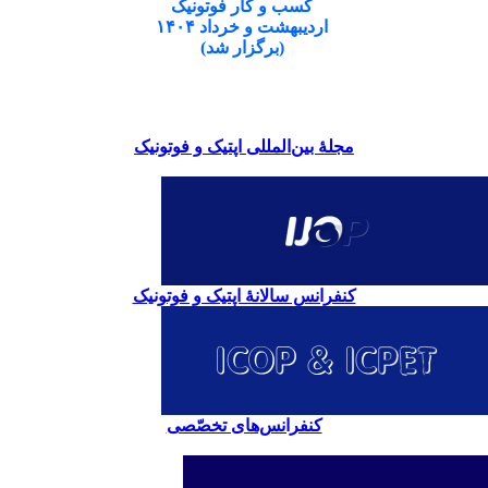
کسب و کار فوتونیک
اردیبهشت و خرداد ۱۴۰۴
(برگزار شد)
مجلۀ بین‌المللی اپتیک و فوتونیک
کنفرانس سالانۀ اپتیک و فوتونیک
کنفرانس‌های تخصّصی