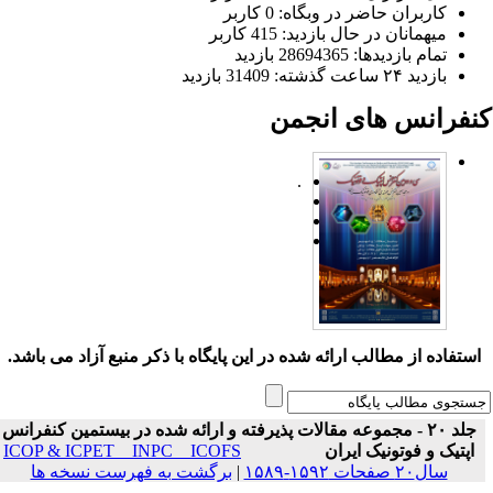
کاربران حاضر در وبگاه: 0 کاربر
میهمانان در حال بازدید: 415 کاربر
تمام بازدید‌ها: 28694365 بازدید
بازدید ۲۴ ساعت گذشته: 31409 بازدید
نفرانس های انجمن
.
ستفاده از مطالب ارائه شده در این پایگاه با ذکر منبع آزاد می باشد.
جلد ۲۰ - مجموعه مقالات پذیرفته و ارائه شده در بیستمین کنفرانس
اپتیک و فوتونیک ایران
ICOP & ICPET _ INPC _ ICOFS
سال۲۰ صفحات ۱۵۹۲-۱۵۸۹
|
برگشت به فهرست نسخه ها