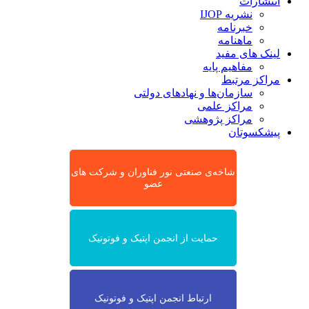
انتشارات
نشریه IJOP
خبرنامه
ماهنامه
لینک های مفید
مفاهیم پایه
مراکز مرتبط
سازمان‌ها و نهادهای دولتی
مراکز علمی
مراکز پژوهشی
پیشکسوتان
شاخه‌ی صنعتی نور فناوران و شرکت های
عضو
حمایت از انجمن اپتیک و فوتونیک
ارتباط انجمن اپتیک و فوتونیک