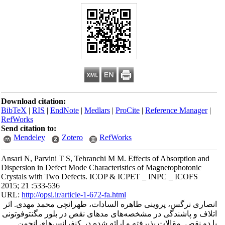
Download citation:
BibTeX
|
RIS
|
EndNote
|
Medlars
|
ProCite
|
Reference Manager
|
RefWorks
Send citation to:
Mendeley
Zotero
RefWorks
Ansari N, Parvini T S, Tehranchi M M. Effects of Absorption and
Dispersion in Defect Mode Characteristics of Magnetophotonic
Crystals with Two Defects. ICOP & ICPET _ INPC _ ICOFS
2015; 21 :533-536
URL:
http://opsi.ir/article-1-672-fa.html
انصاری نرگس، پروینی طاهره السادات، طهرانچی محمد مهدی. اثر
اتلاف و پاشندگی در مشخصه‌های مدهای نقص در بلور مگنتوفوتونی
با دو نقص. مقالات پذیرفته و ارائه شده در کنفرانس‌های انجمن