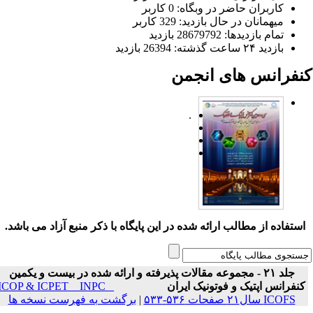
کاربران حاضر در وبگاه: 0 کاربر
میهمانان در حال بازدید: 329 کاربر
تمام بازدید‌ها: 28679792 بازدید
بازدید ۲۴ ساعت گذشته: 26394 بازدید
نفرانس های انجمن
.
ستفاده از مطالب ارائه شده در این پایگاه با ذکر منبع آزاد می باشد.
جلد ۲۱ - مجموعه مقالات پذیرفته و ارائه شده در بیست و یکمین
نفرانس اپتیک و فوتونیک ایران
ICOP & ICPET _ INPC _
ICOFS سال۲۱ صفحات ۵۳۶-۵۳۳
|
برگشت به فهرست نسخه ها