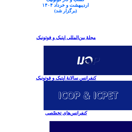
اردیبهشت و خرداد ۱۴۰۴
(برگزار شد)
مجلۀ بین‌المللی اپتیک و فوتونیک
کنفرانس سالانۀ اپتیک و فوتونیک
کنفرانس‌های تخصّصی