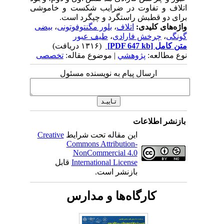
اتلاف و تفاوت در ضرایب شکست و خاموشی
برای دو قطبش راستگرد و چپگرد است.
واژه‌های کلیدی:
اتلاف
،
بلور مگنتوفوتونی
،
بیضی
گونگی
،
چرخش فارادی
،
طیف عبور
متن کامل
[PDF 647 kb]
(۱۳۱۶ دریافت)
نوع مطالعه:
پژوهشي
| موضوع مقاله:
تخصصی
ارسال پیام به نویسنده مسئول
بازنشر اطلاعات
این مقاله تحت شرایط
Creative
Commons Attribution-
NonCommercial 4.0
International License
قابل
بازنشر است.
کارگاه‌ها و مدارس