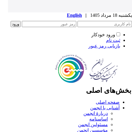
ه 18 مرداد 1405
|
English
ورود خودکار
ثبت نام
بازیابی رمز عبور
خش‌های اصلی
صفحه اصلی
آشنایی با انجمن
دربارۀ انجمن
اساسنامه
مسئولین انجمن
مؤسسین انجمن