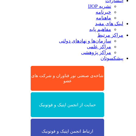
انتشارات
نشریه IJOP
خبرنامه
ماهنامه
لینک های مفید
مفاهیم پایه
مراکز مرتبط
سازمان‌ها و نهادهای دولتی
مراکز علمی
مراکز پژوهشی
پیشکسوتان
شاخه‌ی صنعتی نور فناوران و شرکت های
عضو
حمایت از انجمن اپتیک و فوتونیک
ارتباط انجمن اپتیک و فوتونیک