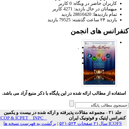
کاربران حاضر در وبگاه: 0 کاربر
میهمانان در حال بازدید: 4271 کاربر
تمام بازدید‌ها: 28810420 بازدید
بازدید ۲۴ ساعت گذشته: 79525 بازدید
نفرانس های انجمن
.
ستفاده از مطالب ارائه شده در این پایگاه با ذکر منبع آزاد می باشد.
جلد ۲۱ - مجموعه مقالات پذیرفته و ارائه شده در بیست و یکمین
نفرانس اپتیک و فوتونیک ایران
ICOP & ICPET _ INPC _
ICOFS سال۲۱ صفحات ۵۲۴-۵۲۱
|
برگشت به فهرست نسخه ها