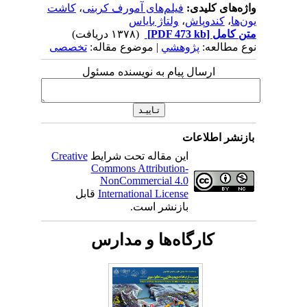
واژه‌های کلیدی:
فیلم‌های آمورف کربنی
،
کاشت
یون‌ها
،
کندوپاش
،
ولتاژ بایاس
متن کامل
[PDF 473 kb]
(۱۳۷۸ دریافت)
نوع مطالعه:
پژوهشي
| موضوع مقاله:
تخصصی
ارسال پیام به نویسنده مسئول
بازنشر اطلاعات
این مقاله تحت شرایط
Creative
Commons Attribution-
NonCommercial 4.0
International License
قابل
بازنشر است.
کارگاه‌ها و مدارس