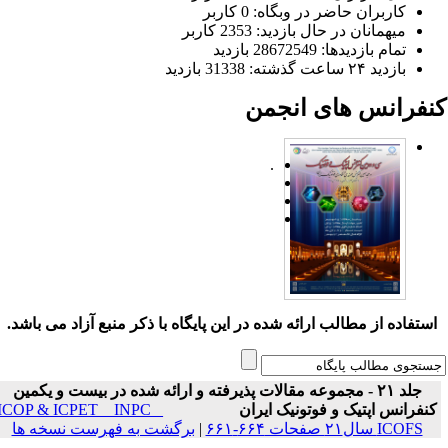
کاربران حاضر در وبگاه: 0 کاربر
میهمانان در حال بازدید: 2353 کاربر
تمام بازدید‌ها: 28672549 بازدید
بازدید ۲۴ ساعت گذشته: 31338 بازدید
نفرانس های انجمن
.
ستفاده از مطالب ارائه شده در این پایگاه با ذکر منبع آزاد می باشد.
جلد ۲۱ - مجموعه مقالات پذیرفته و ارائه شده در بیست و یکمین
نفرانس اپتیک و فوتونیک ایران
ICOP & ICPET _ INPC _
ICOFS سال۲۱ صفحات ۶۶۴-۶۶۱
|
برگشت به فهرست نسخه ها