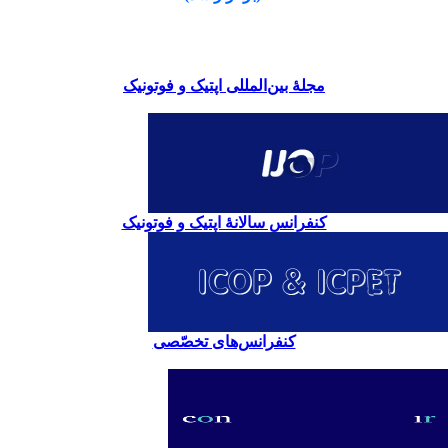
مجلۀ بین‌المللی اپتیک و فوتونیک
کنفرانس سالانۀ اپتیک و فوتونیک
کنفرانس‌های تخصّصی