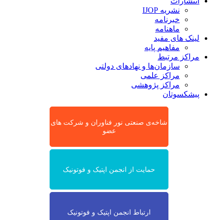
انتشارات
نشریه IJOP
خبرنامه
ماهنامه
لینک های مفید
مفاهیم پایه
مراکز مرتبط
سازمان‌ها و نهادهای دولتی
مراکز علمی
مراکز پژوهشی
پیشکسوتان
شاخه‌ی صنعتی نور فناوران و شرکت های
عضو
حمایت از انجمن اپتیک و فوتونیک
ارتباط انجمن اپتیک و فوتونیک