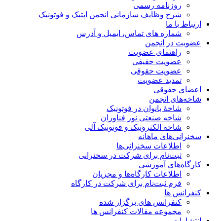
روزنامه رسمی
شرح وظایف سازمانی انجمن اپتیک و فوتونیک
ارتباط با ما
شماره های تماس، ایمیل و آدرس
عضویت در انجمن
راهنمای عضویت
عضویت حقیقی
عضویت حقوقی
تمدید عضویت
اعضای حقوقی
شاخه‌های انجمن
شاخۀ بانوان در فوتونیک
شاخه صنعتی نور فناوران
شاخه‌ الکترونیک و فوتونیک آلی
سخنرانی‌های ماهانه
اطلاعات سخنرانی‌‌ها
ثبت‌نام برای شرکت در سخنرانی
کارگاه‌های آموزشی
اطلاعات کارگاه‌ها و مجریان
فرم ثبت‌نام برای شرکت در کارگاه
کنفرانس ها
کنفرانس های برگزار شده
مجموعه مقالات کنفرانس ها
انتشارات