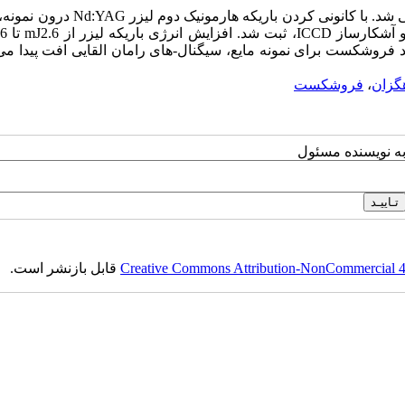
در این تحقیق طیف‌سنجی رامان القایی نمونه مایع سیکلوهگزان بررسی شد. با کانونی کردن با
حد فروشکست برای نمونه مایع، سیگنال-های رامان القایی افت پیدا می‌
گزان
،
فروشکست
به نویسنده مسئول
Creative Commons Attribution-NonCommercial 4.0
قابل بازنشر است.