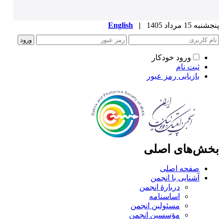
پنجشنبه 15 مرداد 1405
|
English
ورود خودکار
ثبت نام
بازیابی رمز عبور
بخش‌های اصلی
صفحه اصلی
آشنایی با انجمن
دربارۀ انجمن
اساسنامه
مسئولین انجمن
مؤسسین انجمن