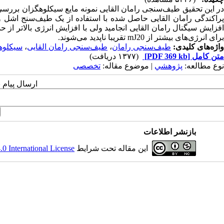
افزایش سیگنال رامان القایی انجامید ولی با افزایش انرژی بالاتر از 
برای انرژی‌های بیشتر از mJ20 تقریبا ناپدید می‌شوند.
واژه‌های کلیدی:
طیف‌سنجی رامان
،
طیف‌سنجی رامان القایی
،
سیکلوه
متن کامل
[PDF 369 kb]
(۱۳۷۷ دریافت)
نوع مطالعه:
پژوهشي
| موضوع مقاله:
تخصصی
ارسال پیام 
بازنشر اطلاعات
این مقاله تحت شرایط
 International License