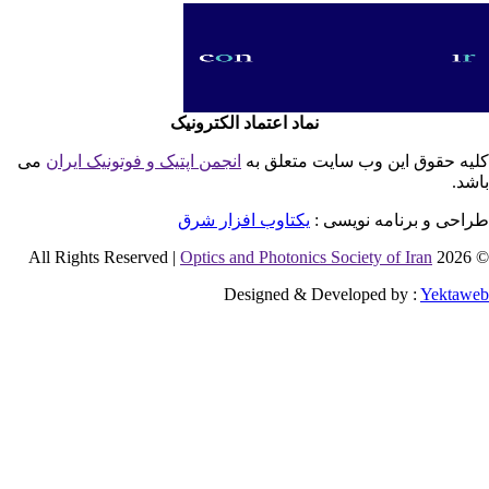
نماد اعتماد الکترونیک
یه حقوق این وب سایت متعلق به
انجمن اپتیک و فوتونیک ایران
می
شد.
احی و برنامه نویسی :
یکتاوب افزار شرق
Optics and Photonics Society of Iran
© 2026 
Designed & Developed by :
Yektaw