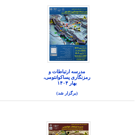
مدرسه ارتباطات و
رمزنگاری پساکوانتومی،
بهار ۱۴۰۴
(برگزار شد)