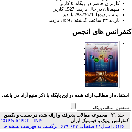
کاربران حاضر در وبگاه: 0 کاربر
میهمانان در حال بازدید: 1527 کاربر
تمام بازدید‌ها: 28823621 بازدید
بازدید ۲۴ ساعت گذشته: 78595 بازدید
نفرانس های انجمن
.
ستفاده از مطالب ارائه شده در این پایگاه با ذکر منبع آزاد می باشد.
جلد ۲۱ - مجموعه مقالات پذیرفته و ارائه شده در بیست و یکمین
نفرانس اپتیک و فوتونیک ایران
ICOP & ICPET _ INPC _
ICOFS سال۲۱ صفحات ۶۳۲-۶۲۹
|
برگشت به فهرست نسخه ها