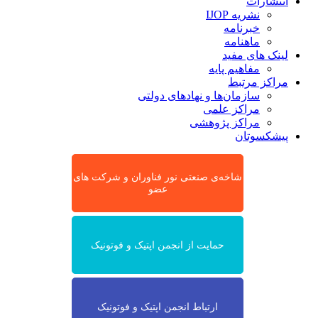
انتشارات
نشریه IJOP
خبرنامه
ماهنامه
لینک های مفید
مفاهیم پایه
مراکز مرتبط
سازمان‌ها و نهادهای دولتی
مراکز علمی
مراکز پژوهشی
پیشکسوتان
شاخه‌ی صنعتی نور فناوران و شرکت های
عضو
حمایت از انجمن اپتیک و فوتونیک
ارتباط انجمن اپتیک و فوتونیک