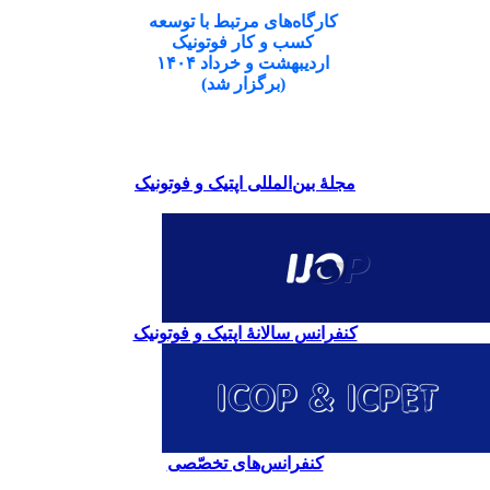
کارگاه‌های مرتبط با توسعه
کسب و کار فوتونیک
اردیبهشت و خرداد ۱۴۰۴
(برگزار شد)
مجلۀ بین‌المللی اپتیک و فوتونیک
کنفرانس سالانۀ اپتیک و فوتونیک
کنفرانس‌های تخصّصی