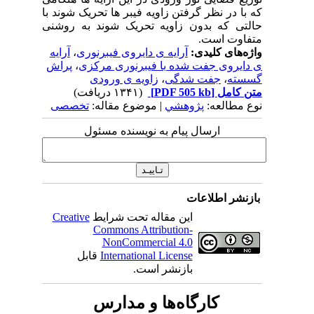
که با در نظر گرفتن زاویه فیبر ها تحریک شوند با
حالتی که بدون زاویه تحریک شوند به روشنی
متفاوت است.
واژه‌های کلیدی:
آرایه ی دایروی فیبرنوری
،
آرایه
ی دایروی جفت شده با فیبرنوری مرکزی
،
پراش
گسسته
،
جفت شدگی
،
زاویه ی ورودی
متن کامل
[PDF 505 kb]
(۱۳۴۱ دریافت)
نوع مطالعه:
پژوهشي
| موضوع مقاله:
تخصصی
ارسال پیام به نویسنده مسئول
بازنشر اطلاعات
این مقاله تحت شرایط
Creative
Commons Attribution-
NonCommercial 4.0
International License
قابل
بازنشر است.
کارگاه‌ها و مدارس