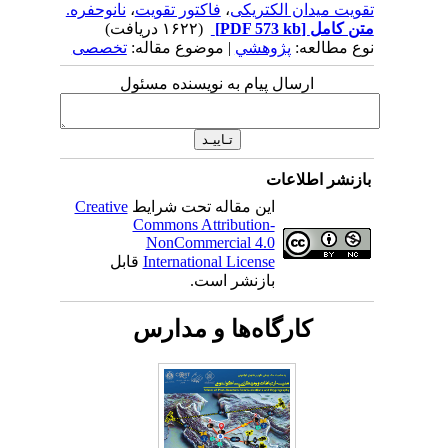
تقویت میدان الکتریکی
،
فاکتور تقویت
،
نانوحفره.
متن کامل
[PDF 573 kb]
(۱۶۲۲ دریافت)
نوع مطالعه:
پژوهشي
| موضوع مقاله:
تخصصی
ارسال پیام به نویسنده مسئول
بازنشر اطلاعات
این مقاله تحت شرایط
Creative
Commons Attribution-
NonCommercial 4.0
International License
قابل
بازنشر است.
کارگاه‌ها و مدارس