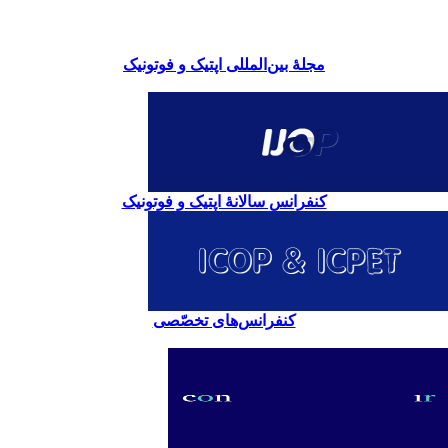
مجلۀ بین‌المللی اپتیک و فوتونیک
کنفرانس سالانۀ اپتیک و فوتونیک
کنفرانس‌های تخصّصی