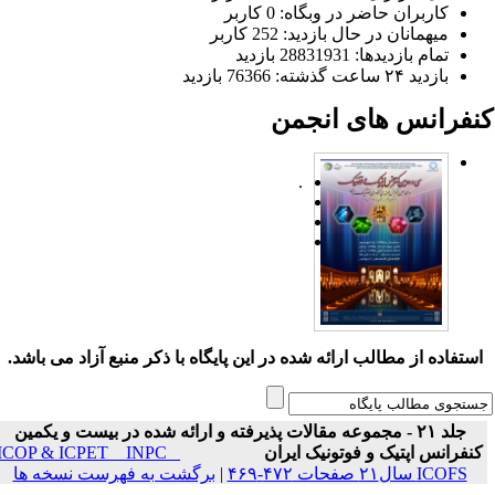
کاربران حاضر در وبگاه: 0 کاربر
میهمانان در حال بازدید: 252 کاربر
تمام بازدید‌ها: 28831931 بازدید
بازدید ۲۴ ساعت گذشته: 76366 بازدید
نفرانس های انجمن
.
ستفاده از مطالب ارائه شده در این پایگاه با ذکر منبع آزاد می باشد.
جلد ۲۱ - مجموعه مقالات پذیرفته و ارائه شده در بیست و یکمین
نفرانس اپتیک و فوتونیک ایران
ICOP & ICPET _ INPC _
ICOFS سال۲۱ صفحات ۴۷۲-۴۶۹
|
برگشت به فهرست نسخه ها