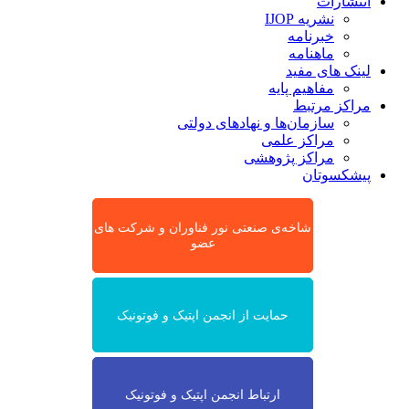
انتشارات
نشریه IJOP
خبرنامه
ماهنامه
لینک های مفید
مفاهیم پایه
مراکز مرتبط
سازمان‌ها و نهادهای دولتی
مراکز علمی
مراکز پژوهشی
پیشکسوتان
شاخه‌ی صنعتی نور فناوران و شرکت های
عضو
حمایت از انجمن اپتیک و فوتونیک
ارتباط انجمن اپتیک و فوتونیک