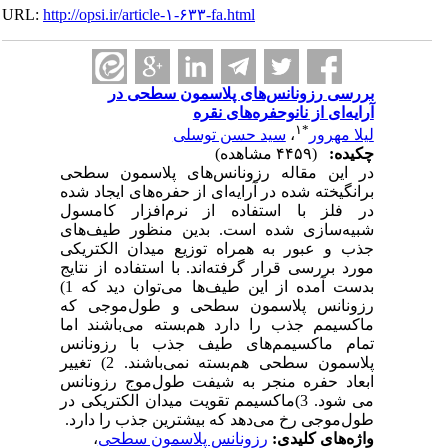
URL:
http://opsi.ir/article-۱-۶۳۳-fa.html
بررسی رزونانس‌های پلاسمون سطحی در
آرایه‌ای از نانوحفره‌های نقره
۱
*
لیلا مهرور
،
سید حسن توسلی
چکیده:
(۴۴۵۹ مشاهده)
در این مقاله رزونانس‌های پلاسمون سطحی
برانگیخته شده در آرایه‌ای از حفره‌های ایجاد شده
در فلز با استفاده از نرم‌افزار کامسول
شبیه‌سازی شده است. بدین منظور طیف‌های
جذب و عبور به همراه توزیع میدان الکتریکی
مورد بررسی قرار گرفته‌اند. با استفاده از نتایج
بدست آمده از این طیف‌ها می‌توان دید که 1)
رزونانس پلاسمون سطحی و طول‌موجی که
ماکسیمم جذب را دارد هم‌بسته می‌باشند اما
تمام ماکسیمم‌های طیف جذب با رزونانس
پلاسمون سطحی هم‌بسته نمی‌باشند. 2) تغییر
ابعاد حفره منجر به شیفت طول‌موج رزونانس
می شود. 3)ماکسیمم تقویت میدان الکتریکی در
طول‌موجی رخ می‌دهد که بیشترین جذب را دارد.
واژه‌های کلیدی:
رزونانس پلاسمون سطحی
،