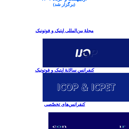
(برگزار شد)
مجلۀ بین‌المللی اپتیک و فوتونیک
کنفرانس سالانۀ اپتیک و فوتونیک
کنفرانس‌های تخصّصی