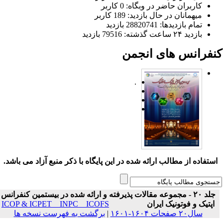
کاربران حاضر در وبگاه: 0 کاربر
میهمانان در حال بازدید: 189 کاربر
تمام بازدید‌ها: 28820741 بازدید
بازدید ۲۴ ساعت گذشته: 79516 بازدید
نفرانس های انجمن
.
ستفاده از مطالب ارائه شده در این پایگاه با ذکر منبع آزاد می باشد.
جلد ۲۰ - مجموعه مقالات پذیرفته و ارائه شده در بیستمین کنفرانس
اپتیک و فوتونیک ایران
ICOP & ICPET _ INPC _ ICOFS
سال۲۰ صفحات ۱۶۰۴-۱۶۰۱
|
برگشت به فهرست نسخه ها