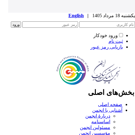
ه 18 مرداد 1405
|
English
ورود خودکار
ثبت نام
بازیابی رمز عبور
خش‌های اصلی
صفحه اصلی
آشنایی با انجمن
دربارۀ انجمن
اساسنامه
مسئولین انجمن
مؤسسین انجمن