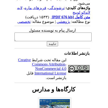
می‌شود.
واژه‌های کلیدی:
ترشوندگی
،
فریزهای ماره
،
لایه
لاندائو لوییچ
متن کامل
[PDF 676 kb]
(۱۵۳۳ دریافت)
نوع مطالعه:
پژوهشي
| موضوع مقاله:
تخصصی
ارسال پیام به نویسنده مسئول
بازنشر اطلاعات
این مقاله تحت شرایط
Creative
Commons Attribution-
NonCommercial 4.0
International License
قابل
بازنشر است.
کارگاه‌ها و مدارس