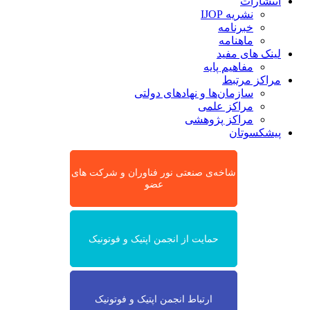
انتشارات
نشریه IJOP
خبرنامه
ماهنامه
لینک های مفید
مفاهیم پایه
مراکز مرتبط
سازمان‌ها و نهادهای دولتی
مراکز علمی
مراکز پژوهشی
پیشکسوتان
شاخه‌ی صنعتی نور فناوران و شرکت های
عضو
حمایت از انجمن اپتیک و فوتونیک
ارتباط انجمن اپتیک و فوتونیک