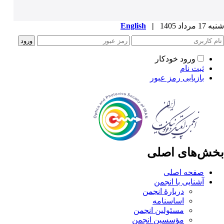
شنبه 17 مرداد 1405
|
English
ورود خودکار
ثبت نام
بازیابی رمز عبور
بخش‌های اصلی
صفحه اصلی
آشنایی با انجمن
دربارۀ انجمن
اساسنامه
مسئولین انجمن
مؤسسین انجمن