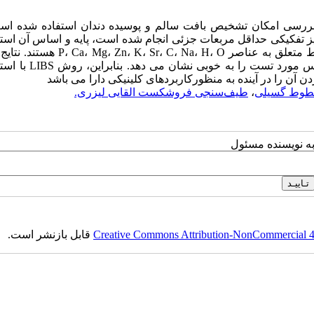
سی امکان تشخیص بافت سالم و پوسیده دندان استفاده شده است
الیز تفکیکی حداقل مربعات جزئی انجام شده است، پایه و اساس آن استف
خطوط گسیلی اتمی و یونی طیف LIBS دندان می باشد که این خطوط متعلق به عناصر Na، H، O
آمده، امکان تشخیص نوع بافت و همچنین پیش بینی نمونه های ناشناس 
وط گسیلی
،
طیف‌سنجی فروشکست القایی لیزری.
به نویسنده مسئول
Creative Commons Attribution-NonCommercial 4.0
قابل بازنشر است.