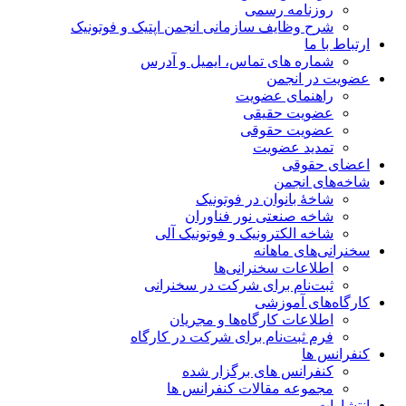
روزنامه رسمی
شرح وظایف سازمانی انجمن اپتیک و فوتونیک
ارتباط با ما
شماره های تماس، ایمیل و آدرس
عضویت در انجمن
راهنمای عضویت
عضویت حقیقی
عضویت حقوقی
تمدید عضویت
اعضای حقوقی
شاخه‌های انجمن
شاخۀ بانوان در فوتونیک
شاخه صنعتی نور فناوران
شاخه‌ الکترونیک و فوتونیک آلی
سخنرانی‌های ماهانه
اطلاعات سخنرانی‌‌ها
ثبت‌نام برای شرکت در سخنرانی
کارگاه‌های آموزشی
اطلاعات کارگاه‌ها و مجریان
فرم ثبت‌نام برای شرکت در کارگاه
کنفرانس ها
کنفرانس های برگزار شده
مجموعه مقالات کنفرانس ها
انتشارات