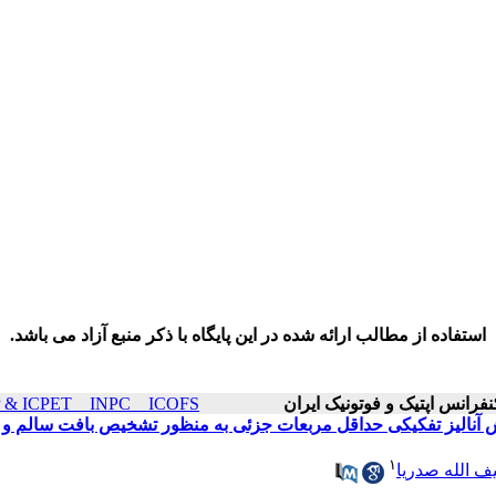
استفاده از مطالب ارائه شده در این پایگاه با ذکر منبع آزاد می باشد.
ICOP & ICPET _ INPC _ ICOFS سال۲۱ صفحات ۶
نالیز تفکیکی حداقل مربعات جزئی به منظور تشخیص بافت سالم و
۱
ف الله صدریا