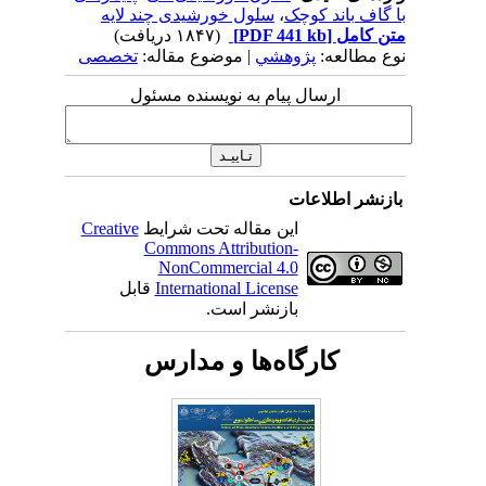
با گاف باند کوچک
،
سلول خورشیدی چند لایه
متن کامل
[PDF 441 kb]
(۱۸۴۷ دریافت)
نوع مطالعه:
پژوهشي
| موضوع مقاله:
تخصصی
ارسال پیام به نویسنده مسئول
بازنشر اطلاعات
این مقاله تحت شرایط
Creative
Commons Attribution-
NonCommercial 4.0
International License
قابل
بازنشر است.
کارگاه‌ها و مدارس