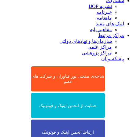
انتشارات
نشریه IJOP
خبرنامه
ماهنامه
لینک های مفید
مفاهیم پایه
مراکز مرتبط
سازمان‌ها و نهادهای دولتی
مراکز علمی
مراکز پژوهشی
پیشکسوتان
شاخه‌ی صنعتی نور فناوران و شرکت های
عضو
حمایت از انجمن اپتیک و فوتونیک
ارتباط انجمن اپتیک و فوتونیک