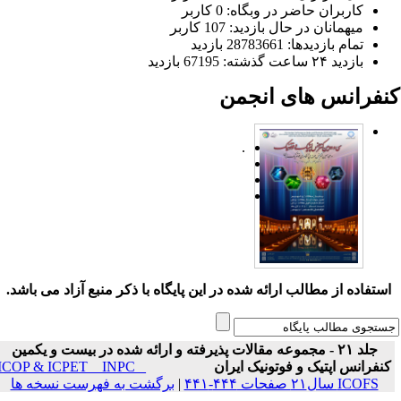
کاربران حاضر در وبگاه: 0 کاربر
میهمانان در حال بازدید: 107 کاربر
تمام بازدید‌ها: 28783661 بازدید
بازدید ۲۴ ساعت گذشته: 67195 بازدید
نفرانس های انجمن
.
ستفاده از مطالب ارائه شده در این پایگاه با ذکر منبع آزاد می باشد.
جلد ۲۱ - مجموعه مقالات پذیرفته و ارائه شده در بیست و یکمین
نفرانس اپتیک و فوتونیک ایران
ICOP & ICPET _ INPC _
ICOFS سال۲۱ صفحات ۴۴۴-۴۴۱
|
برگشت به فهرست نسخه ها