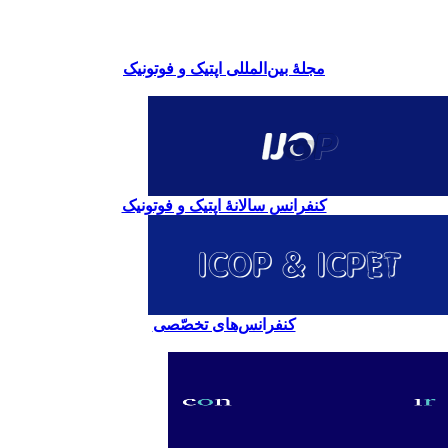
مجلۀ بین‌المللی اپتیک و فوتونیک
کنفرانس سالانۀ اپتیک و فوتونیک
کنفرانس‌های تخصّصی