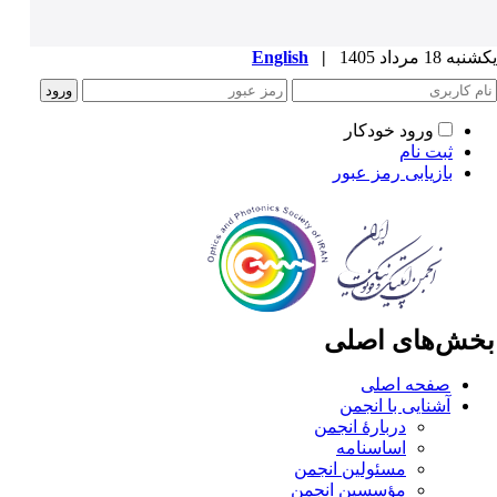
ه 18 مرداد 1405
|
English
ورود خودکار
ثبت نام
بازیابی رمز عبور
خش‌های اصلی
صفحه اصلی
آشنایی با انجمن
دربارۀ انجمن
اساسنامه
مسئولین انجمن
مؤسسین انجمن