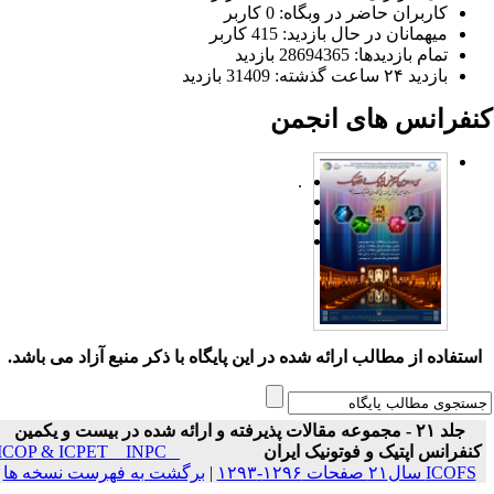
کاربران حاضر در وبگاه: 0 کاربر
میهمانان در حال بازدید: 415 کاربر
تمام بازدید‌ها: 28694365 بازدید
بازدید ۲۴ ساعت گذشته: 31409 بازدید
نفرانس های انجمن
.
ستفاده از مطالب ارائه شده در این پایگاه با ذکر منبع آزاد می باشد.
جلد ۲۱ - مجموعه مقالات پذیرفته و ارائه شده در بیست و یکمین
نفرانس اپتیک و فوتونیک ایران
ICOP & ICPET _ INPC _
ICOFS سال۲۱ صفحات ۱۲۹۶-۱۲۹۳
|
برگشت به فهرست نسخه ها