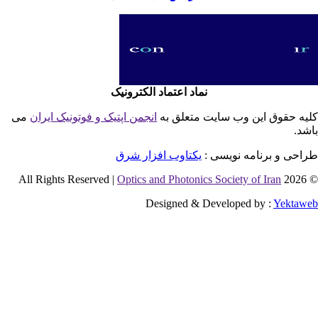
نماد اعتماد الکترونیک
یه حقوق این وب سایت متعلق به
انجمن اپتیک و فوتونیک ایران
می
شد.
احی و برنامه نویسی :
یکتاوب افزار شرق
Optics and Photonics Society of Iran
© 2026 
Designed & Developed by :
Yektaw