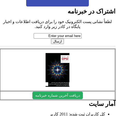
شتراک در خبرنامه
لطفاً نشانی پست الکترونیک خود را برای دریافت اطلاعات و اخبار
پایگاه در کادر زیر وارد کنید.
دریافت آخرین شماره خبرنامه
مار سایت
کل کاربران ثبت شده: 2011 کاربر