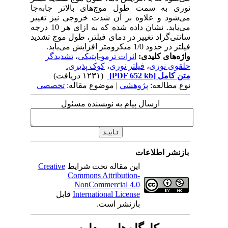
نوری به سمت طول موج‌های بالاتر جابه‌جا
می‌شود و علاوه بر آن شدت خروجی نیز تغییر
می‌یابد. نشان داده شده که به ازای هر 10 درجه
سانتی‌گراد تغییر در دمای فیلتر، طول موج تشدید
فیلتر در حدود 1/0 میکرومتر افزایش می‌یابد.
واژه‌های کلیدی:
اثرات ترمو-اپتیکی
،
تشدیدگر
حلقوی نوری
،
فیلتر نوری
،
کوک پذیری.
متن کامل
[PDF 652 kb]
(۱۲۳۱ دریافت)
نوع مطالعه:
پژوهشي
| موضوع مقاله:
تخصصی
ارسال پیام به نویسنده مسئول
بازنشر اطلاعات
این مقاله تحت شرایط
Creative
Commons Attribution-
NonCommercial 4.0
International License
قابل
بازنشر است.