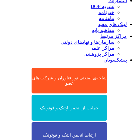
انتشارات
نشریه IJOP
خبرنامه
ماهنامه
لینک های مفید
مفاهیم پایه
مراکز مرتبط
سازمان‌ها و نهادهای دولتی
مراکز علمی
مراکز پژوهشی
پیشکسوتان
شاخه‌ی صنعتی نور فناوران و شرکت های
عضو
حمایت از انجمن اپتیک و فوتونیک
ارتباط انجمن اپتیک و فوتونیک