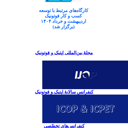
کارگاه‌های مرتبط با توسعه
کسب و کار فوتونیک
اردیبهشت و خرداد ۱۴۰۴
(برگزار شد)
مجلۀ بین‌المللی اپتیک و فوتونیک
کنفرانس سالانۀ اپتیک و فوتونیک
کنفرانس‌های تخصّصی