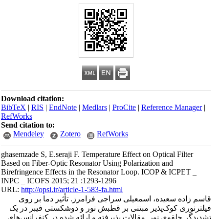
Download citation:
BibTeX
|
RIS
|
EndNote
|
Medlars
|
ProCite
|
Reference Manager
|
RefWorks
Send citation to:
Mendeley
Zotero
RefWorks
ghasemzade S, E.seraji F. Temperature Effect on Optical Filter
Based on Fiber-Optic Resonator Using Polarization and
Birefringence Effects in the Resonator Loop. ICOP & ICPET _
INPC _ ICOFS 2015; 21 :1293-1296
URL:
http://opsi.ir/article-1-583-fa.html
قاسم زاده سعیده، اسمعیلی سراجی فرامرز. تأثیر دما بر روی
فیلترنوری کوک‌پذیر مبتنی بر قطبش نور و دوشکستی فیبر در یک
تشدیدگر حلقوی نور. مقالات پذیرفته و ارائه شده در کنفرانس‌های