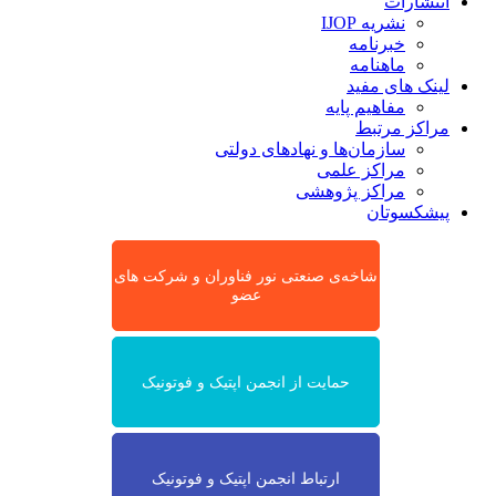
انتشارات
نشریه IJOP
خبرنامه
ماهنامه
لینک های مفید
مفاهیم پایه
مراکز مرتبط
سازمان‌ها و نهادهای دولتی
مراکز علمی
مراکز پژوهشی
پیشکسوتان
شاخه‌ی صنعتی نور فناوران و شرکت های
عضو
حمایت از انجمن اپتیک و فوتونیک
ارتباط انجمن اپتیک و فوتونیک