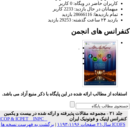
کاربران حاضر در وبگاه: 0 کاربر
میهمانان در حال بازدید: 2233 کاربر
تمام بازدید‌ها: 28666116 بازدید
بازدید ۲۴ ساعت گذشته: 29253 بازدید
نفرانس های انجمن
.
ستفاده از مطالب ارائه شده در این پایگاه با ذکر منبع آزاد می باشد.
جلد ۲۱ - مجموعه مقالات پذیرفته و ارائه شده در بیست و یکمین
نفرانس اپتیک و فوتونیک ایران
ICOP & ICPET _ INPC _
ICOFS سال۲۱ صفحات ۱۱۹۶-۱۱۹۳
|
برگشت به فهرست نسخه ها