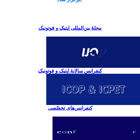
مجلۀ بین‌المللی اپتیک و فوتونیک
کنفرانس سالانۀ اپتیک و فوتونیک
کنفرانس‌های تخصّصی