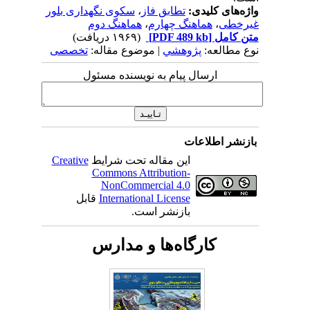
واژه‌های کلیدی:
تطابق فاز
،
سکوی نگهداری بلور
غیرخطی
،
هماهنگ چهارم
،
هماهنگ دوم
متن کامل
[PDF 489 kb]
(۱۹۶۹ دریافت)
نوع مطالعه:
پژوهشي
| موضوع مقاله:
تخصصی
ارسال پیام به نویسنده مسئول
بازنشر اطلاعات
این مقاله تحت شرایط
Creative
Commons Attribution-
NonCommercial 4.0
International License
قابل
بازنشر است.
کارگاه‌ها و مدارس