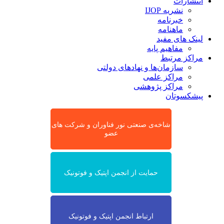
انتشارات
نشریه IJOP
خبرنامه
ماهنامه
لینک های مفید
مفاهیم پایه
مراکز مرتبط
سازمان‌ها و نهادهای دولتی
مراکز علمی
مراکز پژوهشی
پیشکسوتان
شاخه‌ی صنعتی نور فناوران و شرکت های
عضو
حمایت از انجمن اپتیک و فوتونیک
ارتباط انجمن اپتیک و فوتونیک