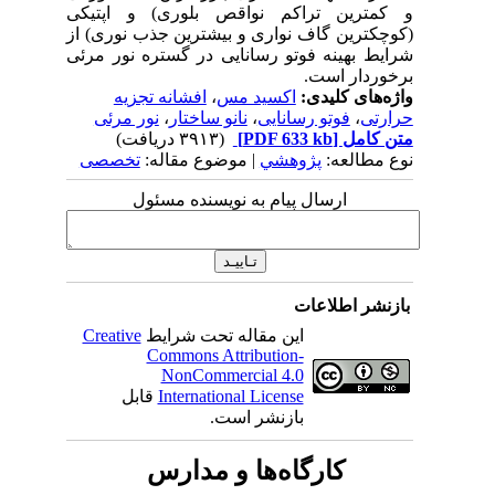
و کمترین تراکم نواقص بلوری) و اپتیکی
(کوچکترین گاف نواری و بیشترین جذب نوری) از
شرایط بهینه فوتو رسانایی در گستره نور مرئی
برخوردار است.
واژه‌های کلیدی:
اکسید مس
،
افشانه تجزیه
حرارتی
،
فوتو رسانایی
،
نانو ساختار
،
نور مرئی
متن کامل
[PDF 633 kb]
(۳۹۱۳ دریافت)
نوع مطالعه:
پژوهشي
| موضوع مقاله:
تخصصی
ارسال پیام به نویسنده مسئول
بازنشر اطلاعات
این مقاله تحت شرایط
Creative
Commons Attribution-
NonCommercial 4.0
International License
قابل
بازنشر است.
کارگاه‌ها و مدارس