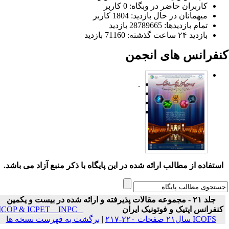
کاربران حاضر در وبگاه: 0 کاربر
میهمانان در حال بازدید: 1804 کاربر
تمام بازدید‌ها: 28789665 بازدید
بازدید ۲۴ ساعت گذشته: 71160 بازدید
نفرانس های انجمن
.
ستفاده از مطالب ارائه شده در این پایگاه با ذکر منبع آزاد می باشد.
جلد ۲۱ - مجموعه مقالات پذیرفته و ارائه شده در بیست و یکمین
نفرانس اپتیک و فوتونیک ایران
ICOP & ICPET _ INPC _
ICOFS سال۲۱ صفحات ۲۲۰-۲۱۷
|
برگشت به فهرست نسخه ها