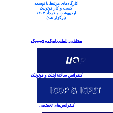
کارگاه‌های مرتبط با توسعه
کسب و کار فوتونیک
اردیبهشت و خرداد ۱۴۰۴
(برگزار شد)
مجلۀ بین‌المللی اپتیک و فوتونیک
کنفرانس سالانۀ اپتیک و فوتونیک
کنفرانس‌های تخصّصی