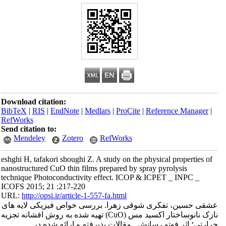
Download citation:
BibTeX
|
RIS
|
EndNote
|
Medlars
|
ProCite
|
Reference Manager
|
RefWorks
Send citation to:
Mendeley
Zotero
RefWorks
eshghi H, tafakori shoughi Z. A study on the physical properties of
nanostructured CuO thin films prepared by spray pyrolysis
technique Photoconductivity effect. ICOP & ICPET _ INPC _
ICOFS 2015; 21 :217-220
URL:
http://opsi.ir/article-1-557-fa.html
عشقی حسین، تفکری شوقی زهرا. بررسی خواص فیزیکی لایه های
نازک نانوساختار اکسید مس (CuO) تهیه شده به روش افشانه تجزیه
حرارتی؛ اثر فوتو رسانش . مقالات پذیرفته و ارائه شده در