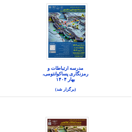
مدرسه ارتباطات و
رمزنگاری پساکوانتومی،
بهار ۱۴۰۴
(برگزار شد)