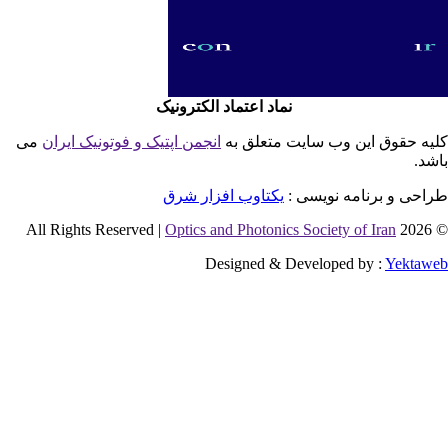
نماد اعتماد الکترونیک
یه حقوق این وب سایت متعلق به
انجمن اپتیک و فوتونیک ایران
می
شد.
احی و برنامه نویسی :
یکتاوب افزار شرق
Optics and Photonics Society of Iran
© 2026 
Designed & Developed by :
Yektaw