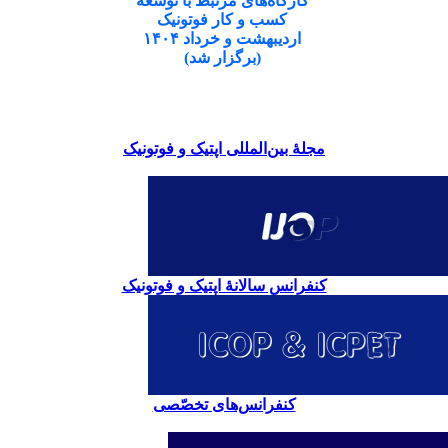
کارگاه‌های مرتبط با توسعه
کسب و کار فوتونیک
اردیبهشت و خرداد ۱۴۰۴
(برگزار شد)
مجلۀ بین‌المللی اپتیک و فوتونیک
کنفرانس سالانۀ اپتیک و فوتونیک
کنفرانس‌های تخصّصی