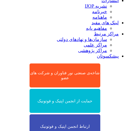
انتشارات
نشریه IJOP
خبرنامه
ماهنامه
لینک های مفید
مفاهیم پایه
مراکز مرتبط
سازمان‌ها و نهادهای دولتی
مراکز علمی
مراکز پژوهشی
پیشکسوتان
شاخه‌ی صنعتی نور فناوران و شرکت های
عضو
حمایت از انجمن اپتیک و فوتونیک
ارتباط انجمن اپتیک و فوتونیک