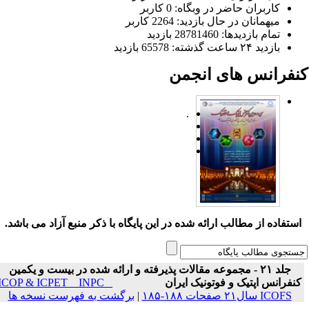
کاربران حاضر در وبگاه: 0 کاربر
میهمانان در حال بازدید: 2264 کاربر
تمام بازدید‌ها: 28781460 بازدید
بازدید ۲۴ ساعت گذشته: 65578 بازدید
نفرانس های انجمن
.
ستفاده از مطالب ارائه شده در این پایگاه با ذکر منبع آزاد می باشد.
جلد ۲۱ - مجموعه مقالات پذیرفته و ارائه شده در بیست و یکمین
نفرانس اپتیک و فوتونیک ایران
ICOP & ICPET _ INPC _
ICOFS سال۲۱ صفحات ۱۸۸-۱۸۵
|
برگشت به فهرست نسخه ها