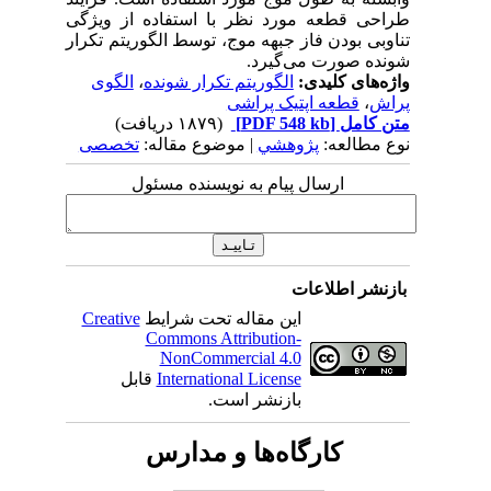
طراحی قطعه مورد نظر با استفاده از ویژگی
تناوبی بودن فاز جبهه‌ موج، توسط الگوریتم‌ تکرار
شونده صورت می‌گیرد.
واژه‌های کلیدی:
الگوریتم تکرار شونده
،
الگوی
پراش
،
قطعه اپتیک پراشی
متن کامل
[PDF 548 kb]
(۱۸۷۹ دریافت)
نوع مطالعه:
پژوهشي
| موضوع مقاله:
تخصصی
ارسال پیام به نویسنده مسئول
بازنشر اطلاعات
این مقاله تحت شرایط
Creative
Commons Attribution-
NonCommercial 4.0
International License
قابل
بازنشر است.
کارگاه‌ها و مدارس