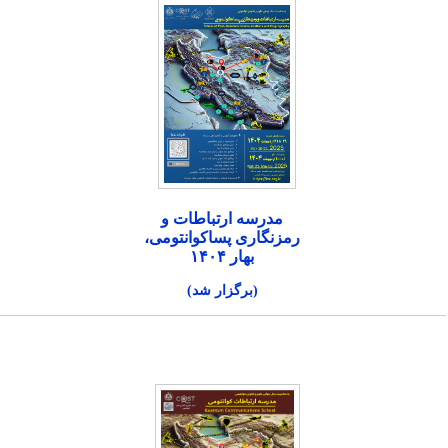
مدرسه ارتباطات و
رمزنگاری پساکوانتومی،
بهار ۱۴۰۴
(برگزار شد)