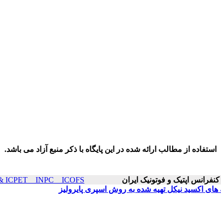
استفاده از مطالب ارائه شده در این پایگاه با ذکر منبع آزاد می باشد.
ICOP & ICPET _ INPC _ ICOFS سال۲۱ صفحا
 های اکسید نیکل تهیه شده به روش اسپری پایرولیز