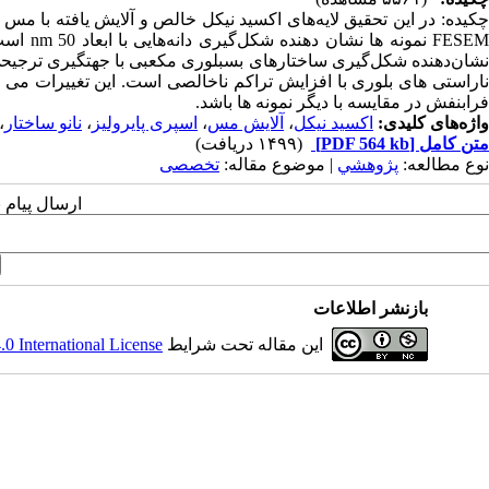
فرابنفش در مقایسه با دیگر نمونه ها باشد.
واژه‌های کلیدی:
اکسید نیکل
،
آلایش مس
،
اسپری پایرولیز
،
نانو ساختار
،
متن کامل
[PDF 564 kb]
(۱۴۹۹ دریافت)
نوع مطالعه:
پژوهشي
| موضوع مقاله:
تخصصی
ارسال پیام 
بازنشر اطلاعات
این مقاله تحت شرایط
 International License