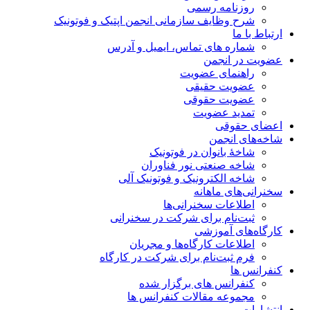
روزنامه رسمی
شرح وظایف سازمانی انجمن اپتیک و فوتونیک
ارتباط با ما
شماره های تماس، ایمیل و آدرس
عضویت در انجمن
راهنمای عضویت
عضویت حقیقی
عضویت حقوقی
تمدید عضویت
اعضای حقوقی
شاخه‌های انجمن
شاخۀ بانوان در فوتونیک
شاخه صنعتی نور فناوران
شاخه‌ الکترونیک و فوتونیک آلی
سخنرانی‌های ماهانه
اطلاعات سخنرانی‌‌ها
ثبت‌نام برای شرکت در سخنرانی
کارگاه‌های آموزشی
اطلاعات کارگاه‌ها و مجریان
فرم ثبت‌نام برای شرکت در کارگاه
کنفرانس ها
کنفرانس های برگزار شده
مجموعه مقالات کنفرانس ها
انتشارات