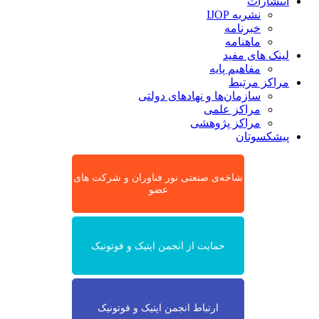
انتشارات
نشریه IJOP
خبرنامه
ماهنامه
لینک های مفید
مفاهیم پایه
مراکز مرتبط
سازمان‌ها و نهادهای دولتی
مراکز علمی
مراکز پژوهشی
پیشکسوتان
شاخه‌ی صنعتی نور فناوران و شرکت های
عضو
حمایت از انجمن اپتیک و فوتونیک
ارتباط انجمن اپتیک و فوتونیک