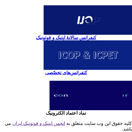
کنفرانس سالانۀ اپتیک و فوتونیک
کنفرانس‌های تخصّصی
نماد اعتماد الکترونیک
یه حقوق این وب سایت متعلق به
انجمن اپتیک و فوتونیک ایران
می
شد.