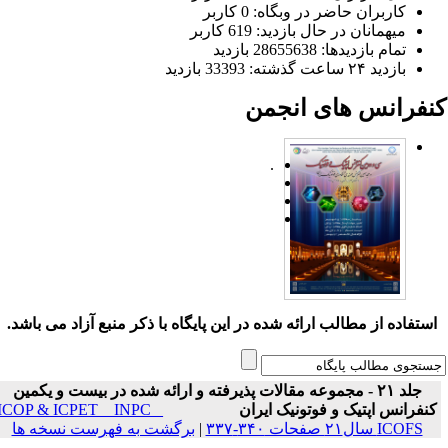
کاربران حاضر در وبگاه: 0 کاربر
میهمانان در حال بازدید: 619 کاربر
تمام بازدید‌ها: 28655638 بازدید
بازدید ۲۴ ساعت گذشته: 33393 بازدید
نفرانس های انجمن
.
ستفاده از مطالب ارائه شده در این پایگاه با ذکر منبع آزاد می باشد.
جلد ۲۱ - مجموعه مقالات پذیرفته و ارائه شده در بیست و یکمین
نفرانس اپتیک و فوتونیک ایران
ICOP & ICPET _ INPC _
ICOFS سال۲۱ صفحات ۳۴۰-۳۳۷
|
برگشت به فهرست نسخه ها