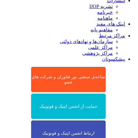
انتشارات
نشریه IJOP
خبرنامه
ماهنامه
لینک های مفید
مفاهیم پایه
مراکز مرتبط
سازمان‌ها و نهادهای دولتی
مراکز علمی
مراکز پژوهشی
پیشکسوتان
شاخه‌ی صنعتی نور فناوران و شرکت های
عضو
حمایت از انجمن اپتیک و فوتونیک
ارتباط انجمن اپتیک و فوتونیک