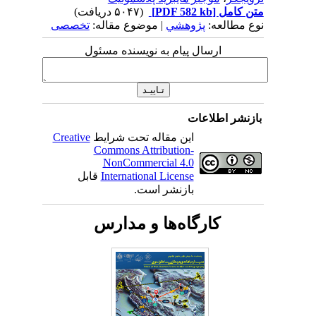
متن کامل
[PDF 582 kb]
(۵۰۴۷ دریافت)
نوع مطالعه:
پژوهشي
| موضوع مقاله:
تخصصی
ارسال پیام به نویسنده مسئول
بازنشر اطلاعات
این مقاله تحت شرایط
Creative
Commons Attribution-
NonCommercial 4.0
International License
قابل
بازنشر است.
کارگاه‌ها و مدارس