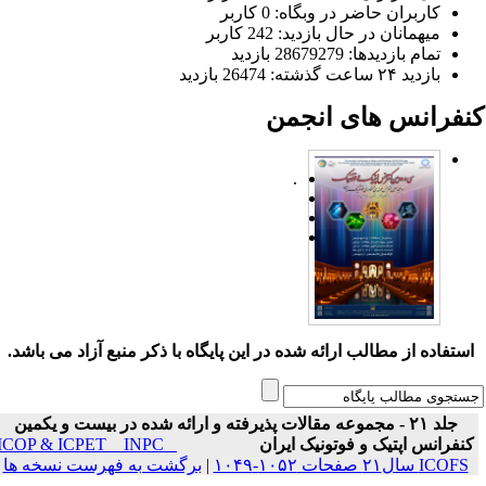
کاربران حاضر در وبگاه: 0 کاربر
میهمانان در حال بازدید: 242 کاربر
تمام بازدید‌ها: 28679279 بازدید
بازدید ۲۴ ساعت گذشته: 26474 بازدید
نفرانس های انجمن
.
ستفاده از مطالب ارائه شده در این پایگاه با ذکر منبع آزاد می باشد.
جلد ۲۱ - مجموعه مقالات پذیرفته و ارائه شده در بیست و یکمین
نفرانس اپتیک و فوتونیک ایران
ICOP & ICPET _ INPC _
ICOFS سال۲۱ صفحات ۱۰۵۲-۱۰۴۹
|
برگشت به فهرست نسخه ها