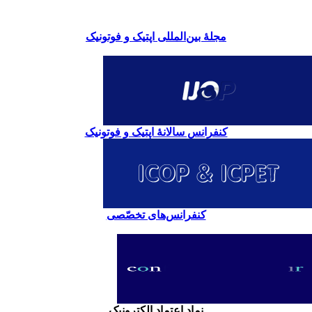
مجلۀ بین‌المللی اپتیک و فوتونیک
کنفرانس سالانۀ اپتیک و فوتونیک
کنفرانس‌های تخصّصی
نماد اعتماد الکترونیک