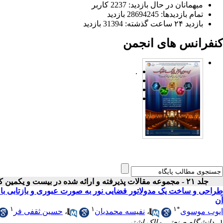
میهمانان در حال بازدید: 2237 کاربر
تمام بازدید‌ها: 28694245 بازدید
بازدید ۲۴ ساعت گذشته: 31394 بازدید
کنفرانس های انجمن
.
جلد ۲۱ - مجموعه مقالات پذیرفته و ارائه شده در بیست و یکمین کنفرانس اپتیک و فوتونیک ایران
طراحی و ساخت یک مدولاتور فضایی نور به صورت عبوری و بازتابی با 
آن
۱
۱
۱
*
ایوب موسوی
،
نفیسه محمدیان
،
حسین ثقفی فر
۱- دانشگاه صنعتی مالک اشتر