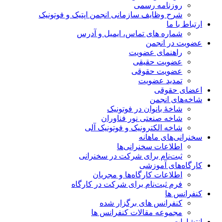
روزنامه رسمی
شرح وظایف سازمانی انجمن اپتیک و فوتونیک
ارتباط با ما
شماره های تماس، ایمیل و آدرس
عضویت در انجمن
راهنمای عضویت
عضویت حقیقی
عضویت حقوقی
تمدید عضویت
اعضای حقوقی
شاخه‌های انجمن
شاخۀ بانوان در فوتونیک
شاخه صنعتی نور فناوران
شاخه‌ الکترونیک و فوتونیک آلی
سخنرانی‌های ماهانه
اطلاعات سخنرانی‌‌ها
ثبت‌نام برای شرکت در سخنرانی
کارگاه‌های آموزشی
اطلاعات کارگاه‌ها و مجریان
فرم ثبت‌نام برای شرکت در کارگاه
کنفرانس ها
کنفرانس های برگزار شده
مجموعه مقالات کنفرانس ها
انتشارات