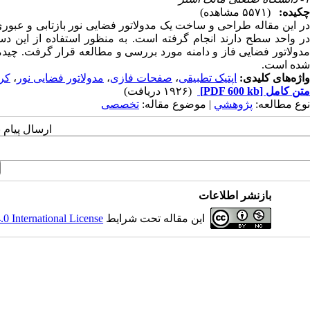
چکیده:
(۵۵۷۱ مشاهده)
در واحد سطح دارند انجام گرفته است. به منظور استفاده از این دس
مدولاتور فضایی فاز و دامنه مورد بررسی و مطالعه قرار گرفت. چیدما
شده است.
واژه‌های کلیدی:
اپتیک تطبیقی
،
صفحات فازی
،
مدولاتور فضایی نور
،
کری
متن کامل
[PDF 600 kb]
(۱۹۲۶ دریافت)
نوع مطالعه:
پژوهشي
| موضوع مقاله:
تخصصی
ارسال پیام 
بازنشر اطلاعات
این مقاله تحت شرایط
 International License