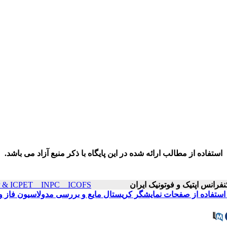
استفاده از مطالب ارائه شده در این پایگاه با ذکر منبع آزاد می باشد.
ICOP & ICPET _ INPC _ ICOFS سال۲۱ صفحات ۴
استفاده از صفحات نمایشگر کریستال مایع و بررسی مدولاسیون فاز و 