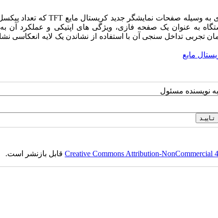
در این مقاله طراحی و ساخت یک مدولاتور فضایی نور بازتابی و عبوری به وسیله صفحات نمایشگر جدی
تگاه به عنوان یک صفحه فازی، ویژگی های اپتیکی و عملکرد آن به 
ن تجربی تداخل سنجی آن با استفاده از نشاندن یک لایه انعکاسی نشا
ستال مایع
به نویسنده مسئول
Creative Commons Attribution-NonCommercial 4.0
قابل بازنشر است.