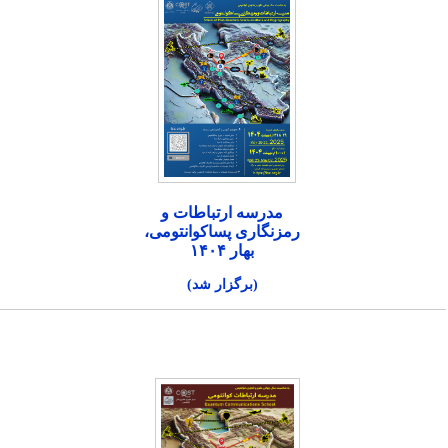
مدرسه ارتباطات و
رمزنگاری پساکوانتومی،
بهار ۱۴۰۴
(برگزار شد)