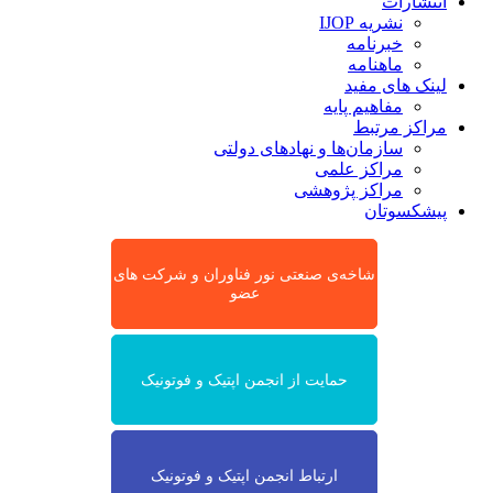
انتشارات
نشریه IJOP
خبرنامه
ماهنامه
لینک های مفید
مفاهیم پایه
مراکز مرتبط
سازمان‌ها و نهادهای دولتی
مراکز علمی
مراکز پژوهشی
پیشکسوتان
شاخه‌ی صنعتی نور فناوران و شرکت های
عضو
حمایت از انجمن اپتیک و فوتونیک
ارتباط انجمن اپتیک و فوتونیک