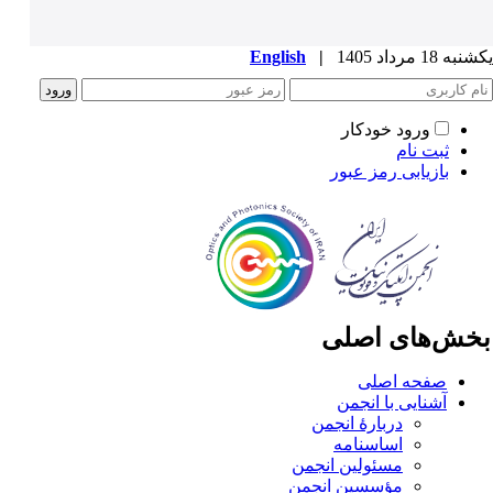
ه 18 مرداد 1405
|
English
ورود خودکار
ثبت نام
بازیابی رمز عبور
خش‌های اصلی
صفحه اصلی
آشنایی با انجمن
دربارۀ انجمن
اساسنامه
مسئولین انجمن
مؤسسین انجمن