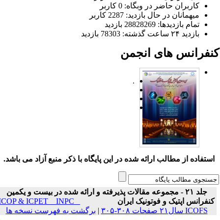
کاربران حاضر در وبگاه: 0 کاربر
میهمانان در حال بازدید: 2287 کاربر
تمام بازدید‌ها: 28828269 بازدید
بازدید ۲۴ ساعت گذشته: 78303 بازدید
نفرانس های انجمن
.
ستفاده از مطالب ارائه شده در این پایگاه با ذکر منبع آزاد می باشد.
جلد ۲۱ - مجموعه مقالات پذیرفته و ارائه شده در بیست و یکمین
نفرانس اپتیک و فوتونیک ایران
ICOP & ICPET _ INPC _
ICOFS سال۲۱ صفحات ۳۰۸-۳۰۵
|
برگشت به فهرست نسخه ها