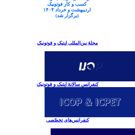
کسب و کار فوتونیک
اردیبهشت و خرداد ۱۴۰۴
(برگزار شد)
مجلۀ بین‌المللی اپتیک و فوتونیک
کنفرانس سالانۀ اپتیک و فوتونیک
کنفرانس‌های تخصّصی