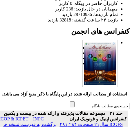
کاربران حاضر در وبگاه: 0 کاربر
میهمانان در حال بازدید: 236 کاربر
تمام بازدید‌ها: 28710936 بازدید
بازدید ۲۴ ساعت گذشته: 32818 بازدید
نفرانس های انجمن
.
ستفاده از مطالب ارائه شده در این پایگاه با ذکر منبع آزاد می باشد.
جلد ۲۱ - مجموعه مقالات پذیرفته و ارائه شده در بیست و یکمین
نفرانس اپتیک و فوتونیک ایران
ICOP & ICPET _ INPC _
ICOFS سال۲۱ صفحات ۲۸۴-۲۸۱
|
برگشت به فهرست نسخه ها