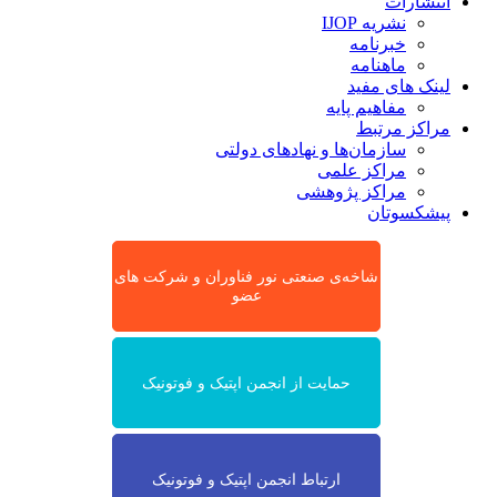
انتشارات
نشریه IJOP
خبرنامه
ماهنامه
لینک های مفید
مفاهیم پایه
مراکز مرتبط
سازمان‌ها و نهادهای دولتی
مراکز علمی
مراکز پژوهشی
پیشکسوتان
شاخه‌ی صنعتی نور فناوران و شرکت های
عضو
حمایت از انجمن اپتیک و فوتونیک
ارتباط انجمن اپتیک و فوتونیک