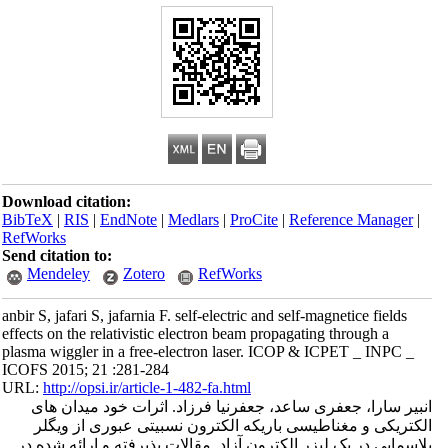
Download citation:
BibTeX
|
RIS
|
EndNote
|
Medlars
|
ProCite
|
Reference Manager
|
RefWorks
Send citation to:
Mendeley
Zotero
RefWorks
anbir S, jafari S, jafarnia F. self-electric and self-magnetice fields
effects on the relativistic electron beam propagating through a
plasma wiggler in a free-electron laser. ICOP & ICPET _ INPC _
ICOFS 2015; 21 :281-284
URL:
http://opsi.ir/article-1-482-fa.html
انبیر سارا، جعفری ساعد، جعفرنیا فرزاد. اثرات خود میدان های
الکتریکی و مغناطیسی باریکه الکترون نسبیتی عبوری از ویگلر
پلاسمایی در یک لیزر الکترون آزاد. مقالات پذیرفته و ارائه شده در