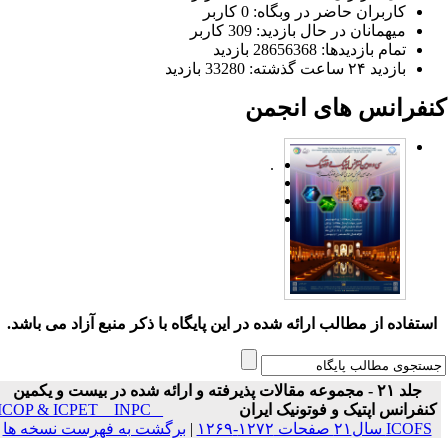
کاربران حاضر در وبگاه: 0 کاربر
میهمانان در حال بازدید: 309 کاربر
تمام بازدید‌ها: 28656368 بازدید
بازدید ۲۴ ساعت گذشته: 33280 بازدید
نفرانس های انجمن
.
ستفاده از مطالب ارائه شده در این پایگاه با ذکر منبع آزاد می باشد.
جلد ۲۱ - مجموعه مقالات پذیرفته و ارائه شده در بیست و یکمین
نفرانس اپتیک و فوتونیک ایران
ICOP & ICPET _ INPC _
ICOFS سال۲۱ صفحات ۱۲۷۲-۱۲۶۹
|
برگشت به فهرست نسخه ها