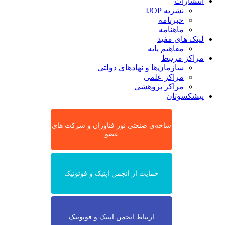
انتشارات
نشریه IJOP
خبرنامه
ماهنامه
لینک های مفید
مفاهیم پایه
مراکز مرتبط
سازمان‌ها و نهادهای دولتی
مراکز علمی
مراکز پژوهشی
پیشکسوتان
شاخه‌ی صنعتی نور فناوران و شرکت های
عضو
حمایت از انجمن اپتیک و فوتونیک
ارتباط انجمن اپتیک و فوتونیک