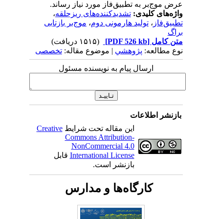
عرض موج‌بر به تطبیق‌‌فاز مورد نیاز رساند.
واژه‌های کلیدی:
تشدید‌‌کننده‌‌های ریزحلقه
،
تطبیق‌‌فاز
،
تولید هارمونی دوم
،
موج‌بر بازتابی
براگ
متن کامل
[PDF 526 kb]
(۱۵۱۵ دریافت)
نوع مطالعه:
پژوهشي
| موضوع مقاله:
تخصصی
ارسال پیام به نویسنده مسئول
بازنشر اطلاعات
این مقاله تحت شرایط
Creative
Commons Attribution-
NonCommercial 4.0
International License
قابل
بازنشر است.
کارگاه‌ها و مدارس