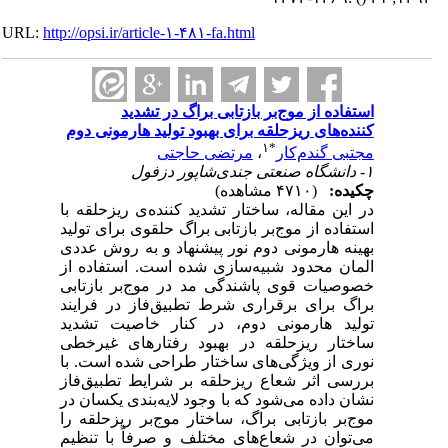
URL:
http://opsi.ir/article-۱-۴۸۱-fa.html
استفاده از موج‌بر بازتابی براگ در تشدید
کننده‌‌های ریزحلقه برای بهبود تولید هارمونی دوم
۱
*
مجتبی گندم‌کار
،
مرتضی حاجتی
۱- دانشگاه صنعتی جندی‌شاپور دزفول
چکیده:
(۴۷۱۰ مشاهده)
در این مقاله، ساختار تشدید کننده‌ی ریز‌‌حلقه با
استفاده از موج‌بر بازتابی براگ حلقوی برای تولید
بهینه هارمونی دوم نور پیشنهاد و به روش عددی
المان محدود شبیه‌‌سازی شده است. استفاده از
خصوصیات قوی پاشندگی مد در موج‌بر بازتابی
براگ برای برقراری شرط تطبیق‌‌فاز در فرایند
تولید هارمونی دوم، در کنار خاصیت تشدید
ساختار ریز‌‌حلقه در بهبود رفتارهای غیرخطی
نوری از ویژگی‌های ساختار طراحی شده است. با
بررسی اثر شعاع ریزحلقه بر شرایط تطبیق‌‌فاز
نشان داده می‌شود که با وجود لایه‌‌بندی یکسان در
موج‌بر بازتابی براگ، ساختار موج‌بر ریز‌‌حلقه را
می‌‌توان در شعاع‌‌های مختلف و صرفاً با تنظیم