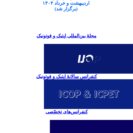
اردیبهشت و خرداد ۱۴۰۴
(برگزار شد)
مجلۀ بین‌المللی اپتیک و فوتونیک
کنفرانس سالانۀ اپتیک و فوتونیک
کنفرانس‌های تخصّصی