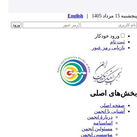
پنجشنبه 15 مرداد 1405
|
English
ورود خودکار
ثبت نام
بازیابی رمز عبور
بخش‌های اصلی
صفحه اصلی
آشنایی با انجمن
دربارۀ انجمن
اساسنامه
مسئولین انجمن
مؤسسین انجمن