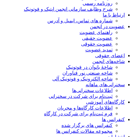
روزنامه رسمی
شرح وظایف سازمانی انجمن اپتیک و فوتونیک
ارتباط با ما
شماره های تماس، ایمیل و آدرس
عضویت در انجمن
راهنمای عضویت
عضویت حقیقی
عضویت حقوقی
تمدید عضویت
اعضای حقوقی
شاخه‌های انجمن
شاخۀ بانوان در فوتونیک
شاخه صنعتی نور فناوران
شاخه‌ الکترونیک و فوتونیک آلی
سخنرانی‌های ماهانه
اطلاعات سخنرانی‌‌ها
ثبت‌نام برای شرکت در سخنرانی
کارگاه‌های آموزشی
اطلاعات کارگاه‌ها و مجریان
فرم ثبت‌نام برای شرکت در کارگاه
کنفرانس ها
کنفرانس های برگزار شده
مجموعه مقالات کنفرانس ها
انتشارات