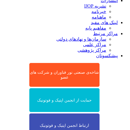
انتشارات
نشریه IJOP
خبرنامه
ماهنامه
لینک های مفید
مفاهیم پایه
مراکز مرتبط
سازمان‌ها و نهادهای دولتی
مراکز علمی
مراکز پژوهشی
پیشکسوتان
شاخه‌ی صنعتی نور فناوران و شرکت های
عضو
حمایت از انجمن اپتیک و فوتونیک
ارتباط انجمن اپتیک و فوتونیک