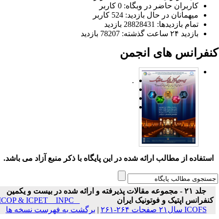
کاربران حاضر در وبگاه: 0 کاربر
میهمانان در حال بازدید: 524 کاربر
تمام بازدید‌ها: 28828431 بازدید
بازدید ۲۴ ساعت گذشته: 78207 بازدید
نفرانس های انجمن
.
ستفاده از مطالب ارائه شده در این پایگاه با ذکر منبع آزاد می باشد.
جلد ۲۱ - مجموعه مقالات پذیرفته و ارائه شده در بیست و یکمین
نفرانس اپتیک و فوتونیک ایران
ICOP & ICPET _ INPC _
ICOFS سال۲۱ صفحات ۲۶۴-۲۶۱
|
برگشت به فهرست نسخه ها