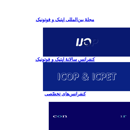
مجلۀ بین‌المللی اپتیک و فوتونیک
کنفرانس سالانۀ اپتیک و فوتونیک
کنفرانس‌های تخصّصی