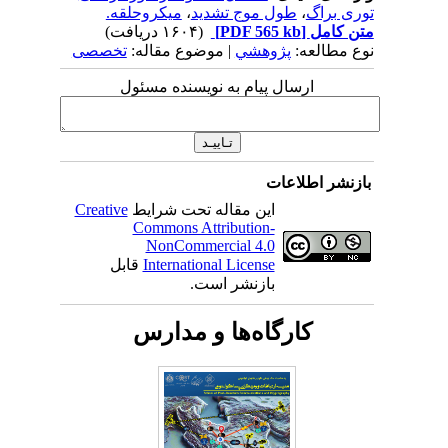
توری براگ
،
طول موج تشدید
،
میکروحلقه.
متن کامل
[PDF 565 kb]
(۱۶۰۴ دریافت)
نوع مطالعه:
پژوهشي
| موضوع مقاله:
تخصصی
ارسال پیام به نویسنده مسئول
بازنشر اطلاعات
این مقاله تحت شرایط
Creative
Commons Attribution-
NonCommercial 4.0
International License
قابل
بازنشر است.
کارگاه‌ها و مدارس