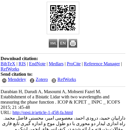
Download citation:
BibTeX
|
RIS
|
EndNote
|
Medlars
|
ProCite
|
Reference Manager
|
RefWorks
Send citation to:
Mendeley
Zotero
RefWorks
Darabian H, Darudi A, Masoumi A, Mohseni Fazel M.
Establishment of a Bistatic Lidar with two wavelengths and
measuring the phase function . ICOP & ICPET _ INPC _ ICOFS
2015; 21 :45-48
URL:
http://opsi.ir/article-1-458-fa.html
دارابیان حمید، درودی احمد، معصومی امیر، محسنی فاضل محمد.
راه اندازی لیدار دو محوری با دو طول موج و اندازه گیری تابع فازی
. مقالات پذیرفته و ارائه شده در کنفرانس‌های انجمن اپتیک و