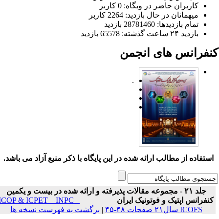
کاربران حاضر در وبگاه: 0 کاربر
میهمانان در حال بازدید: 2264 کاربر
تمام بازدید‌ها: 28781460 بازدید
بازدید ۲۴ ساعت گذشته: 65578 بازدید
نفرانس های انجمن
.
ستفاده از مطالب ارائه شده در این پایگاه با ذکر منبع آزاد می باشد.
جلد ۲۱ - مجموعه مقالات پذیرفته و ارائه شده در بیست و یکمین
نفرانس اپتیک و فوتونیک ایران
ICOP & ICPET _ INPC _
ICOFS سال۲۱ صفحات ۴۸-۴۵
|
برگشت به فهرست نسخه ها