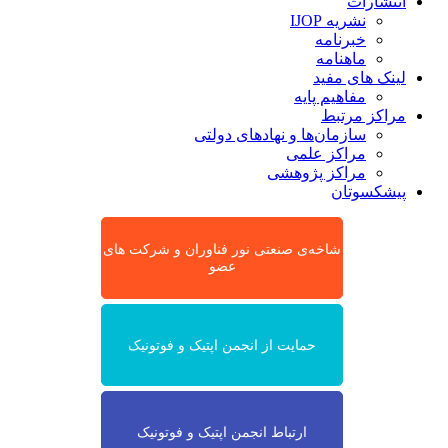
انتشارات
نشریه IJOP
خبرنامه
ماهنامه
لینک های مفید
مفاهیم پایه
مراکز مرتبط
سازمان‌ها و نهادهای دولتی
مراکز علمی
مراکز پژوهشی
پیشکسوتان
شاخه‌ی صنعتی نور فناوران و شرکت های
عضو
حمایت از انجمن اپتیک و فوتونیک
ارتباط انجمن اپتیک و فوتونیک