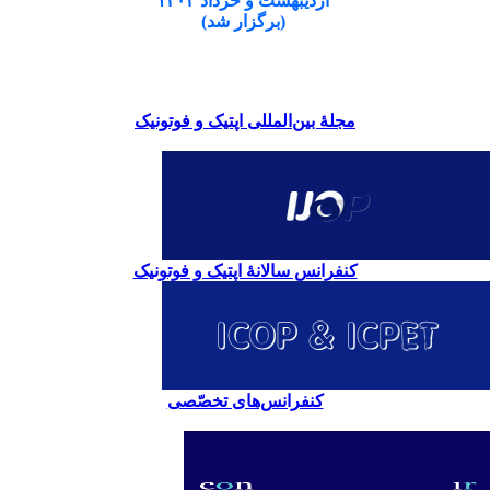
اردیبهشت و خرداد ۱۴۰۴
(برگزار شد)
مجلۀ بین‌المللی اپتیک و فوتونیک
کنفرانس سالانۀ اپتیک و فوتونیک
کنفرانس‌های تخصّصی