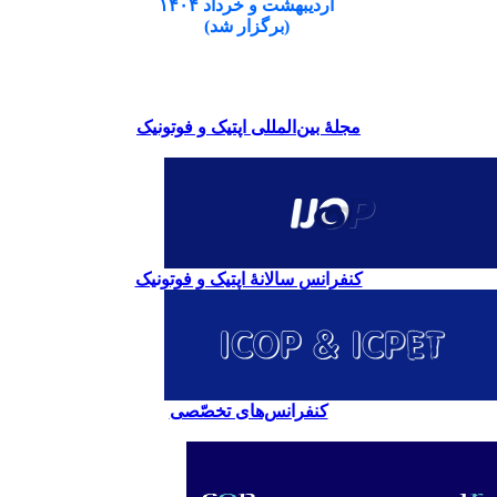
اردیبهشت و خرداد ۱۴۰۴
(برگزار شد)
مجلۀ بین‌المللی اپتیک و فوتونیک
کنفرانس سالانۀ اپتیک و فوتونیک
کنفرانس‌های تخصّصی