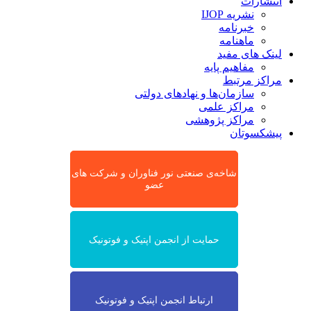
انتشارات
نشریه IJOP
خبرنامه
ماهنامه
لینک های مفید
مفاهیم پایه
مراکز مرتبط
سازمان‌ها و نهادهای دولتی
مراکز علمی
مراکز پژوهشی
پیشکسوتان
شاخه‌ی صنعتی نور فناوران و شرکت های
عضو
حمایت از انجمن اپتیک و فوتونیک
ارتباط انجمن اپتیک و فوتونیک