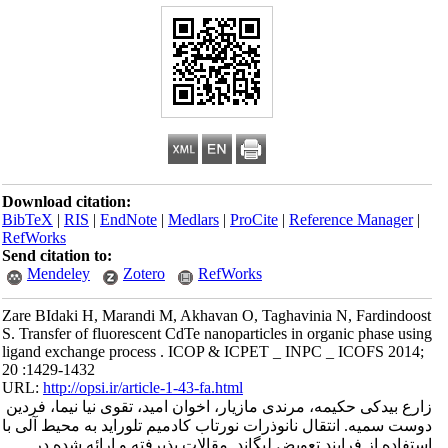
Download citation:
BibTeX
|
RIS
|
EndNote
|
Medlars
|
ProCite
|
Reference Manager
|
RefWorks
Send citation to:
Mendeley
Zotero
RefWorks
Zare BIdaki H, Marandi M, Akhavan O, Taghavinia N, Fardindoost
S. Transfer of fluorescent CdTe nanoparticles in organic phase using
ligand exchange process . ICOP & ICPET _ INPC _ ICOFS 2014;
20 :1429-1432
URL:
http://opsi.ir/article-1-43-fa.html
زارع بیدکی حکیمه، مرندی مازیار، اخوان امید، تقوی نیا نیما، فردین
دوست سمیه. انتقال نانوذرات نورتاب کادمیم تلوراید به محیط آلی با
استفاده از فرایند تعویض لیگاند. مقالات پذیرفته و ارائه شده در