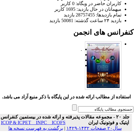
کاربران حاضر در وبگاه: 0 کاربر
میهمانان در حال بازدید: 1695 کاربر
تمام بازدید‌ها: 28757455 بازدید
بازدید ۲۴ ساعت گذشته: 50081 بازدید
نفرانس های انجمن
.
ستفاده از مطالب ارائه شده در این پایگاه با ذکر منبع آزاد می باشد.
جلد ۲۰ - مجموعه مقالات پذیرفته و ارائه شده در بیستمین کنفرانس
اپتیک و فوتونیک ایران
ICOP & ICPET _ INPC _ ICOFS
سال۲۰ صفحات ۱۴۳۲-۱۴۲۹
|
برگشت به فهرست نسخه ها