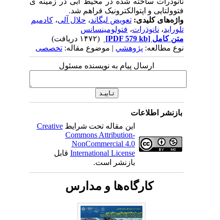
نانوذرات ساخته شده در محیط آبی در زمینه ی
فتوولتایی و اپتوالکترونیک فراهم شد.
واژه‌های کلیدی:
تعویض لیگاند
،
حلال آلی
،
کادمیم
تلوراید
،
نانوذرات
،
فتولومینسانس
متن کامل
[PDF 579 kb]
(۱۴۷۲ دریافت)
نوع مطالعه:
پژوهشي
| موضوع مقاله:
تخصصی
ارسال پیام به نویسنده مسئول
بازنشر اطلاعات
این مقاله تحت شرایط
Creative
Commons Attribution-
NonCommercial 4.0
International License
قابل
بازنشر است.
کارگاه‌ها و مدارس