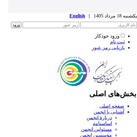
ه 18 مرداد 1405
|
English
ورود خودکار
ثبت نام
بازیابی رمز عبور
خش‌های اصلی
صفحه اصلی
آشنایی با انجمن
دربارۀ انجمن
اساسنامه
مسئولین انجمن
مؤسسین انجمن