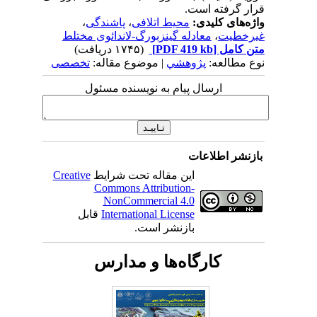
قرار گرفته است.
واژه‌های کلیدی:
محیط اتلافی
،
پاشندگی
،
غیرخطیت
،
معادله گینزبورگ-لاندائوی مختلط
متن کامل
[PDF 419 kb]
(۱۷۴۵ دریافت)
نوع مطالعه:
پژوهشي
| موضوع مقاله:
تخصصی
ارسال پیام به نویسنده مسئول
بازنشر اطلاعات
این مقاله تحت شرایط
Creative
Commons Attribution-
NonCommercial 4.0
International License
قابل
بازنشر است.
کارگاه‌ها و مدارس