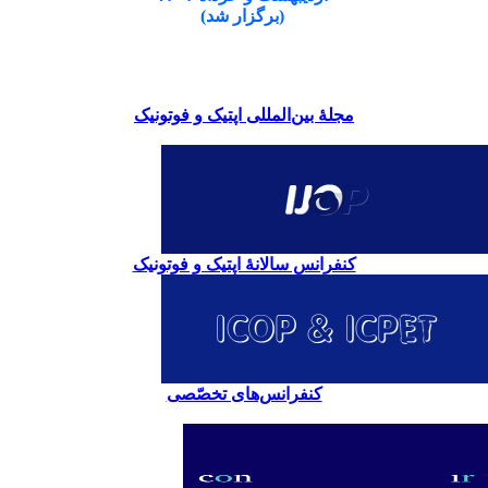
(برگزار شد)
مجلۀ بین‌المللی اپتیک و فوتونیک
کنفرانس سالانۀ اپتیک و فوتونیک
کنفرانس‌های تخصّصی