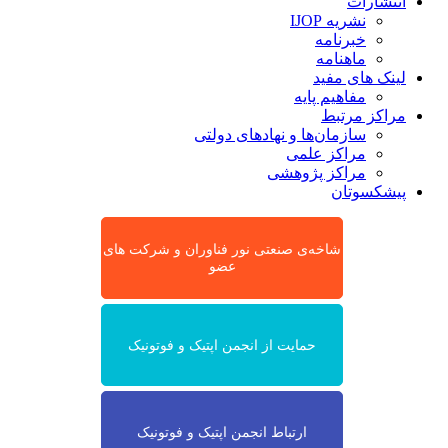
انتشارات
نشریه IJOP
خبرنامه
ماهنامه
لینک های مفید
مفاهیم پایه
مراکز مرتبط
سازمان‌ها و نهادهای دولتی
مراکز علمی
مراکز پژوهشی
پیشکسوتان
شاخه‌ی صنعتی نور فناوران و شرکت های
عضو
حمایت از انجمن اپتیک و فوتونیک
ارتباط انجمن اپتیک و فوتونیک