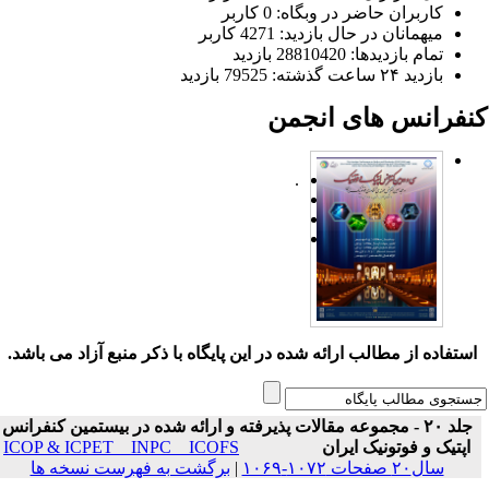
کاربران حاضر در وبگاه: 0 کاربر
میهمانان در حال بازدید: 4271 کاربر
تمام بازدید‌ها: 28810420 بازدید
بازدید ۲۴ ساعت گذشته: 79525 بازدید
نفرانس های انجمن
.
ستفاده از مطالب ارائه شده در این پایگاه با ذکر منبع آزاد می باشد.
جلد ۲۰ - مجموعه مقالات پذیرفته و ارائه شده در بیستمین کنفرانس
اپتیک و فوتونیک ایران
ICOP & ICPET _ INPC _ ICOFS
سال۲۰ صفحات ۱۰۷۲-۱۰۶۹
|
برگشت به فهرست نسخه ها