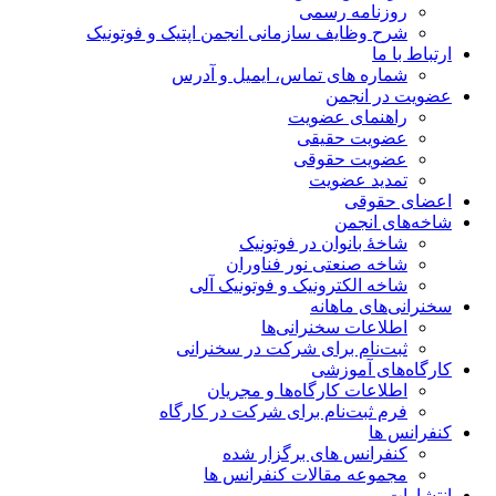
روزنامه رسمی
شرح وظایف سازمانی انجمن اپتیک و فوتونیک
ارتباط با ما
شماره های تماس، ایمیل و آدرس
عضویت در انجمن
راهنمای عضویت
عضویت حقیقی
عضویت حقوقی
تمدید عضویت
اعضای حقوقی
شاخه‌های انجمن
شاخۀ بانوان در فوتونیک
شاخه صنعتی نور فناوران
شاخه‌ الکترونیک و فوتونیک آلی
سخنرانی‌های ماهانه
اطلاعات سخنرانی‌‌ها
ثبت‌نام برای شرکت در سخنرانی
کارگاه‌های آموزشی
اطلاعات کارگاه‌ها و مجریان
فرم ثبت‌نام برای شرکت در کارگاه
کنفرانس ها
کنفرانس های برگزار شده
مجموعه مقالات کنفرانس ها
انتشارات