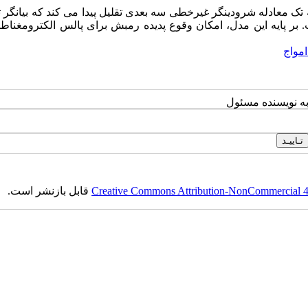
ک معادله شرودینگر غیرخطی سه بعدی تقلیل پیدا می کند که بیانگر 
. بر پایه این مدل، امکان وقوع پدیده رمبش برای پالس الکترومغناط
مواج
به نویسنده مسئول
Creative Commons Attribution-NonCommercial 4.0
قابل بازنشر است.