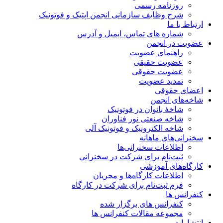
روزنامه رسمی
شرح وظایف سازمانی انجمن اپتیک و فوتونیک
ارتباط با ما
شماره های تماس، ایمیل و آدرس
عضویت در انجمن
راهنمای عضویت
عضویت حقیقی
عضویت حقوقی
تمدید عضویت
اعضای حقوقی
شاخه‌های انجمن
شاخۀ بانوان در فوتونیک
شاخه صنعتی نور فناوران
شاخه‌ الکترونیک و فوتونیک آلی
سخنرانی‌های ماهانه
اطلاعات سخنرانی‌‌ها
ثبت‌نام برای شرکت در سخنرانی
کارگاه‌های آموزشی
اطلاعات کارگاه‌ها و مجریان
فرم ثبت‌نام برای شرکت در کارگاه
کنفرانس ها
کنفرانس های برگزار شده
مجموعه مقالات کنفرانس ها
انتشارات