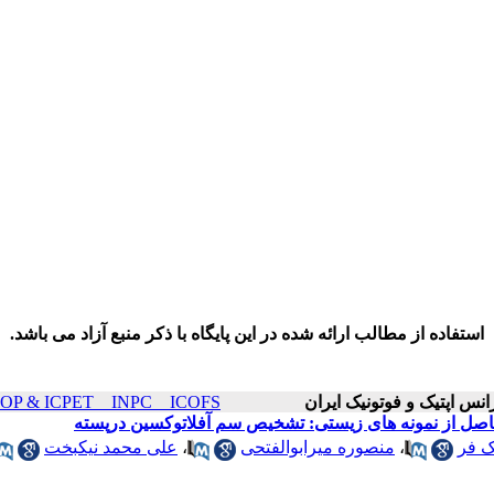
استفاده از مطالب ارائه شده در این پایگاه با ذکر منبع آزاد می باشد.
ICOP & ICPET _ INPC _ ICOFS سال۲۰ صفحات ۱۰۲۰-۷
 فر
،
منصوره میرابوالفتحی
،
علی محمد نیکبخت