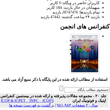
کاربران حاضر در وبگاه: 0 کاربر
میهمانان در حال بازدید: 184 کاربر
تمام بازدید‌ها: 28747476 بازدید
بازدید ۲۴ ساعت گذشته: 47442 بازدید
نفرانس های انجمن
.
ستفاده از مطالب ارائه شده در این پایگاه با ذکر منبع آزاد می باشد.
جلد ۲۰ - مجموعه مقالات پذیرفته و ارائه شده در بیستمین کنفرانس
اپتیک و فوتونیک ایران
ICOP & ICPET _ INPC _ ICOFS
سال۲۰ صفحات ۹۸۴-۹۸۱
|
برگشت به فهرست نسخه ها