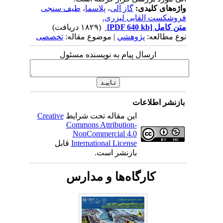
واژه‌های کلیدی:
گاز آلی
،
پلاسما
،
طیف سنجی
فروشکست القایی لیزری.
متن کامل
[PDF 640 kb]
(۱۸۲۹ دریافت)
نوع مطالعه:
پژوهشي
| موضوع مقاله:
تخصصی
ارسال پیام به نویسنده مسئول
بازنشر اطلاعات
این مقاله تحت شرایط
Creative
Commons Attribution-
NonCommercial 4.0
International License
قابل
بازنشر است.
کارگاه‌ها و مدارس