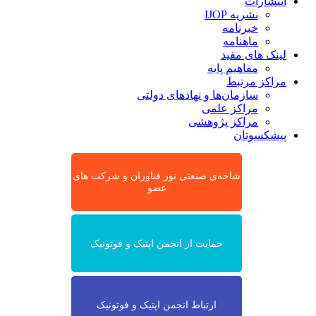
انتشارات
نشریه IJOP
خبرنامه
ماهنامه
لینک های مفید
مفاهیم پایه
مراکز مرتبط
سازمان‌ها و نهادهای دولتی
مراکز علمی
مراکز پژوهشی
پیشکسوتان
شاخه‌ی صنعتی نور فناوران و شرکت های
عضو
حمایت از انجمن اپتیک و فوتونیک
ارتباط انجمن اپتیک و فوتونیک