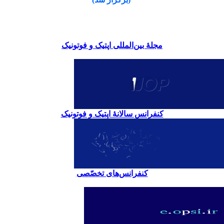
مجلۀ بین‌المللی اپتیک و فوتونیک
کنفرانس سالانۀ اپتیک و فوتونیک
کنفرانس‌های تخصّصی