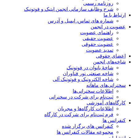
روزنامه رسمی
شرح وظایف سازمانی انجمن اپتیک و فوتونیک
ارتباط با ما
شماره های تماس، ایمیل و آدرس
عضویت در انجمن
راهنمای عضویت
عضویت حقیقی
عضویت حقوقی
تمدید عضویت
اعضای حقوقی
شاخه‌های انجمن
شاخۀ بانوان در فوتونیک
شاخه صنعتی نور فناوران
شاخه‌ الکترونیک و فوتونیک آلی
سخنرانی‌های ماهانه
اطلاعات سخنرانی‌‌ها
ثبت‌نام برای شرکت در سخنرانی
کارگاه‌های آموزشی
اطلاعات کارگاه‌ها و مجریان
فرم ثبت‌نام برای شرکت در کارگاه
کنفرانس ها
کنفرانس های برگزار شده
مجموعه مقالات کنفرانس ها
انتشارات