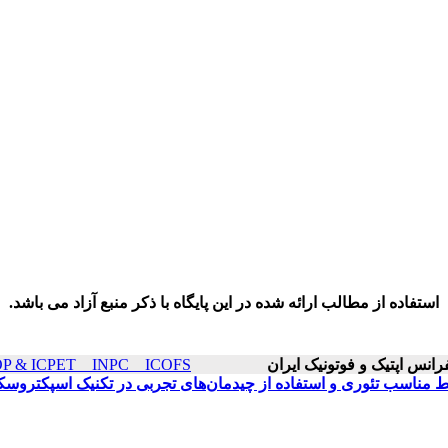
استفاده از مطالب ارائه شده در این پایگاه با ذکر منبع آزاد می باشد.
ICOP & ICPET _ INPC _ ICOFS سال۲۰ صفحات ۸۰
بط مناسب تئوری و استفاده از چیدمان‌های تجربی در تکنیک اسپکتروسک