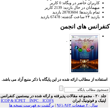
کاربران حاضر در وبگاه: 0 کاربر
میهمانان در حال بازدید: 2139 کاربر
تمام بازدید‌ها: 28783604 بازدید
بازدید ۲۴ ساعت گذشته: 67478 بازدید
نفرانس های انجمن
.
ستفاده از مطالب ارائه شده در این پایگاه با ذکر منبع آزاد می باشد.
جلد ۲۰ - مجموعه مقالات پذیرفته و ارائه شده در بیستمین کنفرانس
اپتیک و فوتونیک ایران
ICOP & ICPET _ INPC _ ICOFS
سال۲۰ صفحات ۹۶۴-۹۶۱
|
برگشت به فهرست نسخه ها