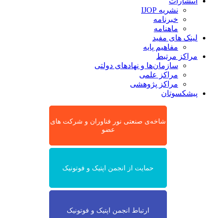
انتشارات
نشریه IJOP
خبرنامه
ماهنامه
لینک های مفید
مفاهیم پایه
مراکز مرتبط
سازمان‌ها و نهادهای دولتی
مراکز علمی
مراکز پژوهشی
پیشکسوتان
شاخه‌ی صنعتی نور فناوران و شرکت های
عضو
حمایت از انجمن اپتیک و فوتونیک
ارتباط انجمن اپتیک و فوتونیک