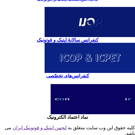
کنفرانس سالانۀ اپتیک و فوتونیک
کنفرانس‌های تخصّصی
نماد اعتماد الکترونیک
یه حقوق این وب سایت متعلق به
انجمن اپتیک و فوتونیک ایران
می
شد.