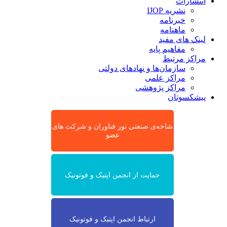
انتشارات
نشریه IJOP
خبرنامه
ماهنامه
لینک های مفید
مفاهیم پایه
مراکز مرتبط
سازمان‌ها و نهادهای دولتی
مراکز علمی
مراکز پژوهشی
پیشکسوتان
شاخه‌ی صنعتی نور فناوران و شرکت های
عضو
حمایت از انجمن اپتیک و فوتونیک
ارتباط انجمن اپتیک و فوتونیک