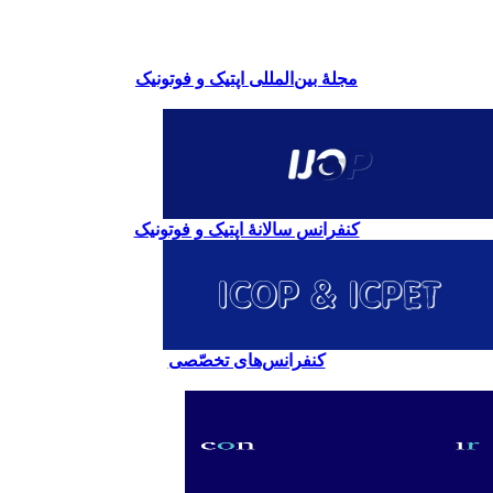
مجلۀ بین‌المللی اپتیک و فوتونیک
کنفرانس سالانۀ اپتیک و فوتونیک
کنفرانس‌های تخصّصی