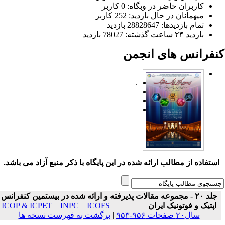
کاربران حاضر در وبگاه: 0 کاربر
میهمانان در حال بازدید: 252 کاربر
تمام بازدید‌ها: 28828647 بازدید
بازدید ۲۴ ساعت گذشته: 78027 بازدید
نفرانس های انجمن
.
ستفاده از مطالب ارائه شده در این پایگاه با ذکر منبع آزاد می باشد.
جلد ۲۰ - مجموعه مقالات پذیرفته و ارائه شده در بیستمین کنفرانس
اپتیک و فوتونیک ایران
ICOP & ICPET _ INPC _ ICOFS
سال۲۰ صفحات ۹۵۶-۹۵۳
|
برگشت به فهرست نسخه ها