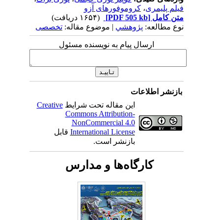
فیلم پلیمری
،
کروموفورهای آزو
متن کامل
[PDF 505 kb]
(۱۶۵۴ دریافت)
نوع مطالعه:
پژوهشي
| موضوع مقاله:
تخصصی
ارسال پیام به نویسنده مسئول
بازنشر اطلاعات
این مقاله تحت شرایط
Creative
Commons Attribution-
NonCommercial 4.0
International License
قابل
بازنشر است.
کارگاه‌ها و مدارس