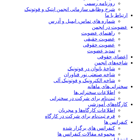
روزنامه رسمی
شرح وظایف سازمانی انجمن اپتیک و فوتونیک
ارتباط با ما
شماره های تماس، ایمیل و آدرس
عضویت در انجمن
راهنمای عضویت
عضویت حقیقی
عضویت حقوقی
تمدید عضویت
اعضای حقوقی
شاخه‌های انجمن
شاخۀ بانوان در فوتونیک
شاخه صنعتی نور فناوران
شاخه‌ الکترونیک و فوتونیک آلی
سخنرانی‌های ماهانه
اطلاعات سخنرانی‌‌ها
ثبت‌نام برای شرکت در سخنرانی
کارگاه‌های آموزشی
اطلاعات کارگاه‌ها و مجریان
فرم ثبت‌نام برای شرکت در کارگاه
کنفرانس ها
کنفرانس های برگزار شده
مجموعه مقالات کنفرانس ها
انتشارات