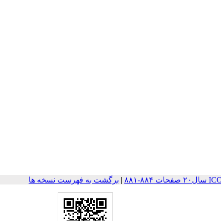
۸-۸۸۱
|
برگشت به فهرست نسخه ها