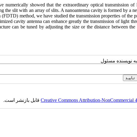
ave numerically showed that the extraordinary optical transmission of 
ng the slit with an array of slits. A nanoantenna cavity is formed by a ne
 (FDTD) method, we have studied the transmission properties of the pro
imized cavity antenna can enhance greatly the transmission of light thr
ucture can be tuned by adjusting the size or the distance between the l
به نویسنده مسئول
Creative Commons Attribution-NonCommercial 4.0
قابل بازنشر است.