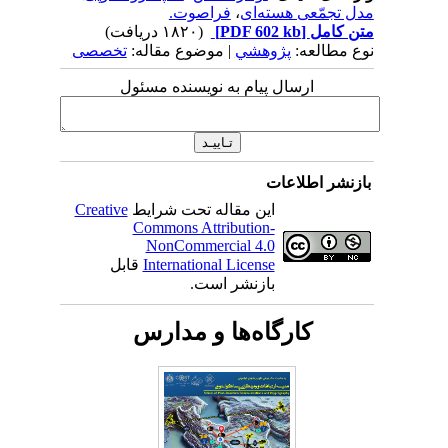
مدل تجمّعی هسته‌ای
،
فراصوت.
متن کامل
[PDF 602 kb]
(۱۸۲۰ دریافت)
نوع مطالعه:
پژوهشي
| موضوع مقاله:
تخصصی
ارسال پیام به نویسنده مسئول
بازنشر اطلاعات
این مقاله تحت شرایط
Creative
Commons Attribution-
NonCommercial 4.0
International License
قابل
بازنشر است.
کارگاه‌ها و مدارس