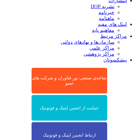
انتشارات
نشریه IJOP
خبرنامه
ماهنامه
لینک های مفید
مفاهیم پایه
مراکز مرتبط
سازمان‌ها و نهادهای دولتی
مراکز علمی
مراکز پژوهشی
پیشکسوتان
شاخه‌ی صنعتی نور فناوران و شرکت های
عضو
حمایت از انجمن اپتیک و فوتونیک
ارتباط انجمن اپتیک و فوتونیک