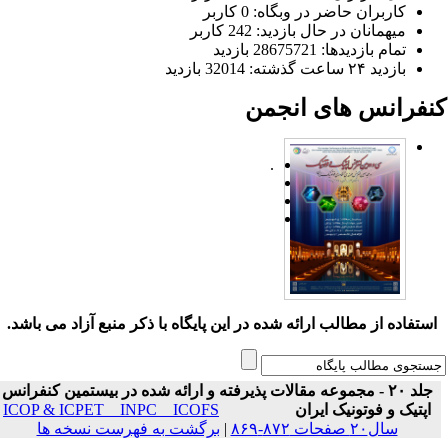
کاربران حاضر در وبگاه: 0 کاربر
میهمانان در حال بازدید: 242 کاربر
تمام بازدید‌ها: 28675721 بازدید
بازدید ۲۴ ساعت گذشته: 32014 بازدید
نفرانس های انجمن
.
ستفاده از مطالب ارائه شده در این پایگاه با ذکر منبع آزاد می باشد.
جلد ۲۰ - مجموعه مقالات پذیرفته و ارائه شده در بیستمین کنفرانس
اپتیک و فوتونیک ایران
ICOP & ICPET _ INPC _ ICOFS
سال۲۰ صفحات ۸۷۲-۸۶۹
|
برگشت به فهرست نسخه ها