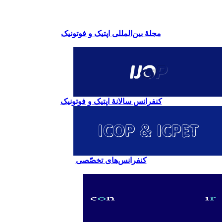
مجلۀ بین‌المللی اپتیک و فوتونیک
کنفرانس سالانۀ اپتیک و فوتونیک
کنفرانس‌های تخصّصی