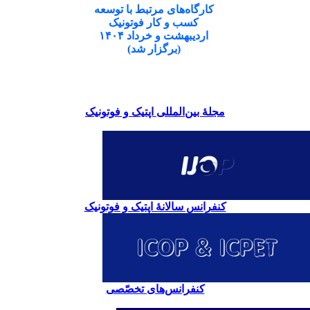
کارگاه‌های مرتبط با توسعه
کسب و کار فوتونیک
اردیبهشت و خرداد ۱۴۰۴
(برگزار شد)
مجلۀ بین‌المللی اپتیک و فوتونیک
کنفرانس سالانۀ اپتیک و فوتونیک
کنفرانس‌های تخصّصی