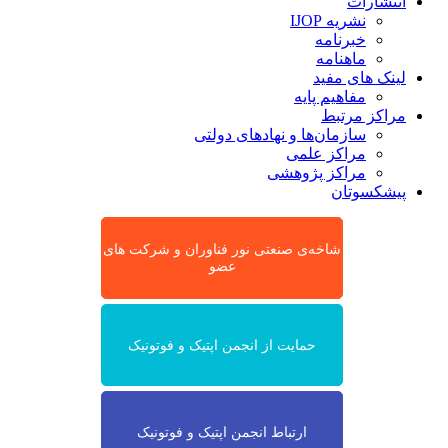
انتشارات
نشریه IJOP
خبرنامه
ماهنامه
لینک های مفید
مفاهیم پایه
مراکز مرتبط
سازمان‌ها و نهادهای دولتی
مراکز علمی
مراکز پژوهشی
پیشکسوتان
شاخه‌ی صنعتی نور فناوران و شرکت های
عضو
حمایت از انجمن اپتیک و فوتونیک
ارتباط انجمن اپتیک و فوتونیک