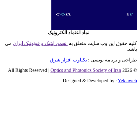
نماد اعتماد الکترونیک
یه حقوق این وب سایت متعلق به
انجمن اپتیک و فوتونیک ایران
می
شد.
احی و برنامه نویسی :
یکتاوب افزار شرق
Optics and Photonics Society of Iran
© 2026 
Designed & Developed by :
Yektaw