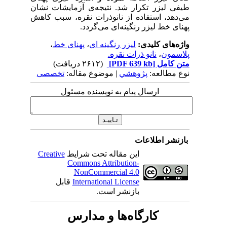
طیفی لیزر تکرار شد. نتیجه‌ی آزمایشات نشان
می‌دهد، استفاده از نانوذرات نقره، سبب کاهش
پهنای خط لیزر رنگینه‌ای می‌گردد.
واژه‌های کلیدی:
لیزر رنگینه ای
،
پهنای خط
،
پلاسمون
،
نانو ذرات نقره.
متن کامل
[PDF 639 kb]
(۲۶۱۲ دریافت)
نوع مطالعه:
پژوهشي
| موضوع مقاله:
تخصصی
ارسال پیام به نویسنده مسئول
بازنشر اطلاعات
این مقاله تحت شرایط
Creative
Commons Attribution-
NonCommercial 4.0
International License
قابل
بازنشر است.
کارگاه‌ها و مدارس