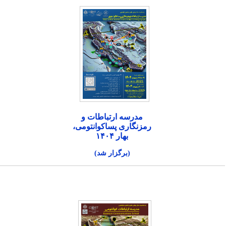
مدرسه ارتباطات و
رمزنگاری پساکوانتومی،
بهار ۱۴۰۴
(برگزار شد)