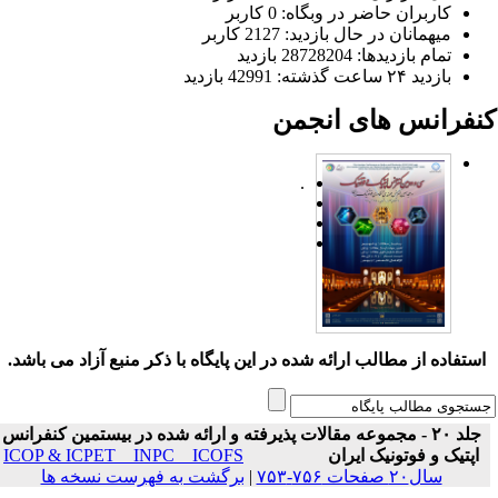
کاربران حاضر در وبگاه: 0 کاربر
میهمانان در حال بازدید: 2127 کاربر
تمام بازدید‌ها: 28728204 بازدید
بازدید ۲۴ ساعت گذشته: 42991 بازدید
نفرانس های انجمن
.
ستفاده از مطالب ارائه شده در این پایگاه با ذکر منبع آزاد می باشد.
جلد ۲۰ - مجموعه مقالات پذیرفته و ارائه شده در بیستمین کنفرانس
اپتیک و فوتونیک ایران
ICOP & ICPET _ INPC _ ICOFS
سال۲۰ صفحات ۷۵۶-۷۵۳
|
برگشت به فهرست نسخه ها