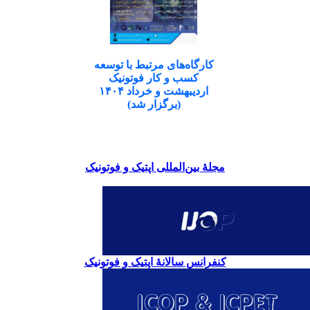
کارگاه‌های مرتبط با توسعه
کسب و کار فوتونیک
اردیبهشت و خرداد ۱۴۰۴
(برگزار شد)
مجلۀ بین‌المللی اپتیک و فوتونیک
کنفرانس سالانۀ اپتیک و فوتونیک