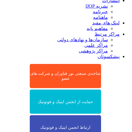
انتشارات
نشریه IJOP
خبرنامه
ماهنامه
لینک های مفید
مفاهیم پایه
مراکز مرتبط
سازمان‌ها و نهادهای دولتی
مراکز علمی
مراکز پژوهشی
پیشکسوتان
شاخه‌ی صنعتی نور فناوران و شرکت های
عضو
حمایت از انجمن اپتیک و فوتونیک
ارتباط انجمن اپتیک و فوتونیک